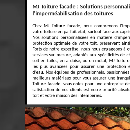
MJ Toiture facade : Solutions personnal
l'imperméabilisation des toitures
Chez MJ Toiture facade, nous comprenons l'impo
votre toiture en parfait état, surtout face aux capr
Nos solutions personnalisées en matière d'imper
protection optimale de votre toit, préservant ains
Forts de notre expertise, nous nous engageons à of
services sur mesure, adaptés aux spécificités de c
soit en tuiles, en ardoise, ou en métal, MJ Toitur
les plus avancées pour assurer une protection eff
d'eau. Nos équipes de professionnels, passionnées 
meilleurs matériaux pour vous assurer une tranquill
Toiture facade, vous optez pour une entreprise de
satisfaction de nos clients est notre priorité abso
toit et votre maison des intempéries.