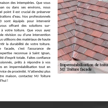
 maison des intempéries. Que vous
gnan ou dans ses environs, nous
 point il est crucial de préserver
iltrations d'eau. Nos professionnels
00 sont équipés pour intervenir
vous offrant des solutions sur-
 à votre toiture. Que vous ayez
le révision ou d'une intervention
s utilisons des matériaux de haute
tir la durabilité de votre toiture.
 facade, c'est l'assurance de
expertise reconnue à Saint Ignan,
té d'esprit totale. Faites confiance
ssionnés, prêts à répondre à vos
ues en imperméabilisation tout en
rvice de proximité. N'attendez plus
tre maison, contactez MJ Toiture
'hui !