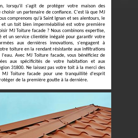
n, lorsqu'il s'agit de protéger votre maison des
de choisir un partenaire de confiance. C'est là que MJ
ous comprenons qu'à Saint Ignan et ses alentours, le
, et un toit bien imperméabilisé est votre première
oisir MJ Toiture facade ? Nous combinons expertise,
 et un service clientèle inégalé pour garantir votre
formées aux dernières innovations, s'engagent à
tre toiture en la rendant résistante aux infiltrations
'eau. Avec MJ Toiture facade, vous bénéficiez de
ées aux spécificités de votre habitation et aux
égion 31800. Ne laissez pas votre toit à la merci des
 MJ Toiture facade pour une tranquillité d'esprit
protéger de la première goutte à la dernière.