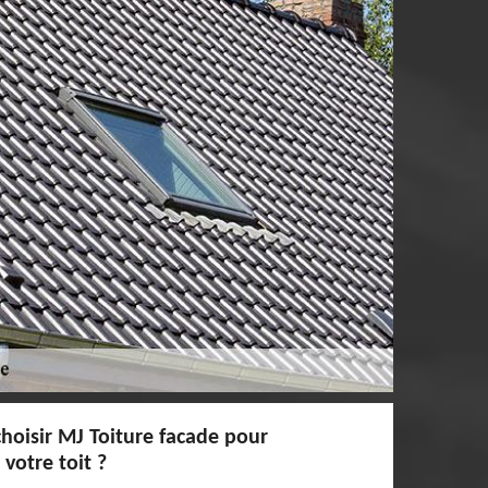
choisir MJ Toiture facade pour
votre toit ?