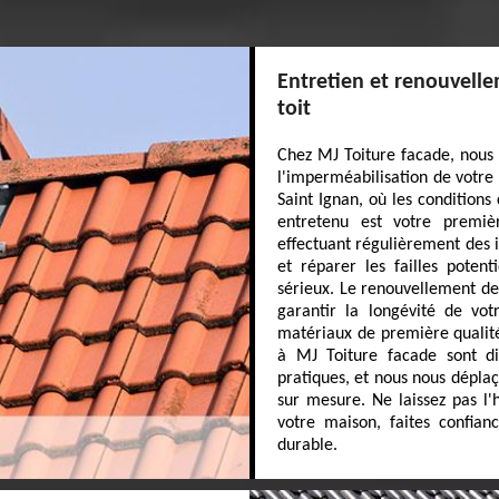
Entretien et renouvelle
toit
Chez MJ Toiture facade, nous 
l'imperméabilisation de votre
Saint Ignan, où les conditions
entretenu est votre premiè
effectuant régulièrement des i
et réparer les failles poten
sérieux. Le renouvellement de
garantir la longévité de vot
matériaux de première qualité
à MJ Toiture facade sont dis
pratiques, et nous nous déplaç
sur mesure. Ne laissez pas l'
votre maison, faites confianc
durable.