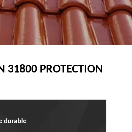
N 31800 PROTECTION
e durable