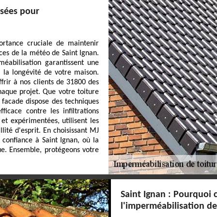
isées pour
rtance cruciale de maintenir
ices de la météo de Saint Ignan.
méabilisation garantissent une
i la longévité de votre maison.
frir à nos clients de 31800 des
haque projet. Que votre toiture
e facade dispose des techniques
icace contre les infiltrations
et expérimentées, utilisent les
ité d'esprit. En choisissant MJ
 confiance à Saint Ignan, où la
lue. Ensemble, protégeons votre
Saint Ignan : Pourquoi 
l'imperméabilisation de 