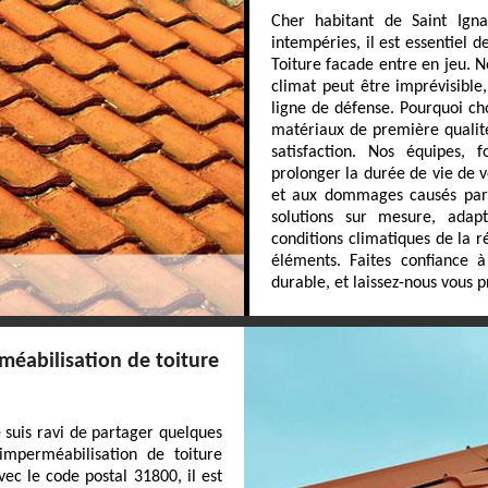
Cher habitant de Saint Igna
intempéries, il est essentiel 
Toiture facade entre en jeu. N
climat peut être imprévisible
ligne de défense. Pourquoi ch
matériaux de première qualité
satisfaction. Nos équipes, 
prolonger la durée de vie de vo
et aux dommages causés par l
solutions sur mesure, adapt
conditions climatiques de la r
éléments. Faites confiance à
durable, et laissez-nous vous 
méabilisation de toiture
e suis ravi de partager quelques
imperméabilisation de toiture
vec le code postal 31800, il est