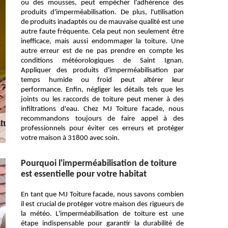
ou des mousses, peut empêcher l'adhérence des
produits d'imperméabilisation. De plus, l'utilisation
de produits inadaptés ou de mauvaise qualité est une
autre faute fréquente. Cela peut non seulement être
inefficace, mais aussi endommager la toiture. Une
autre erreur est de ne pas prendre en compte les
conditions météorologiques de Saint Ignan.
Appliquer des produits d'imperméabilisation par
temps humide ou froid peut altérer leur
performance. Enfin, négliger les détails tels que les
joints ou les raccords de toiture peut mener à des
infiltrations d'eau. Chez MJ Toiture facade, nous
recommandons toujours de faire appel à des
professionnels pour éviter ces erreurs et protéger
votre maison à 31800 avec soin.
Pourquoi l'imperméabilisation de toiture
est essentielle pour votre habitat
En tant que MJ Toiture facade, nous savons combien
il est crucial de protéger votre maison des rigueurs de
la météo. L'imperméabilisation de toiture est une
étape indispensable pour garantir la durabilité de