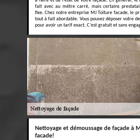
à faire et de l’état de votre façade. En général, le
fait avec au mètre carré, mais certains prestatai
fixe. Chez notre entreprise MJ Toiture facade, le p
tout à fait abordable. Vous pouvez déposer votre 
pour avoir un tarif exact. C’est gratuit et sans eng
Nettoyage et démoussage de façade à M
facade!