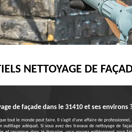
IELS NETTOYAGE DE FAÇA
yage de façade dans le 31410 et ses environs 
ue tout le monde peut faire. Il s’agit d’une affaire de professionnel
’un outillage adéquat. Si vous avez des travaux de nettoyage de faça