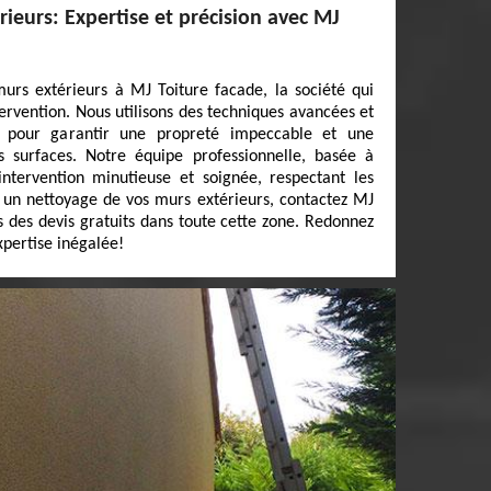
ieurs: Expertise et précision avec MJ
urs extérieurs à MJ Toiture facade, la société qui
ervention. Nous utilisons des techniques avancées et
 pour garantir une propreté impeccable et une
 surfaces. Notre équipe professionnelle, basée à
tervention minutieuse et soignée, respectant les
 un nettoyage de vos murs extérieurs, contactez MJ
s des devis gratuits dans toute cette zone. Redonnez
xpertise inégalée!