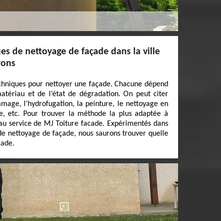
ues de nettoyage de façade dans la ville
rons
techniques pour nettoyer une façade. Chacune dépend
atériau et de l’état de dégradation. On peut citer
age, l’hydrofugation, la peinture, le nettoyage en
re, etc. Pour trouver la méthode la plus adaptée à
 au service de MJ Toiture facade. Expérimentés dans
de nettoyage de façade, nous saurons trouver quelle
çade.