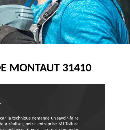
DE MONTAUT 31410
?
, car la technique demande un savoir-faire
de à réaliser, notre entreprise MJ Toiture