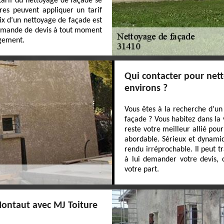
 tarif du nettoyage de façade se
res peuvent appliquer un tarif
rix d’un nettoyage de façade est
demande de devis à tout moment
agement.
Qui contacter pour nett
environs ?
Vous êtes à la recherche d’un
façade ? Vous habitez dans la 
reste votre meilleur allié pou
abordable. Sérieux et dynamiq
rendu irréprochable. Il peut tr
à lui demander votre devis, 
votre part.
ontaut avec MJ Toiture