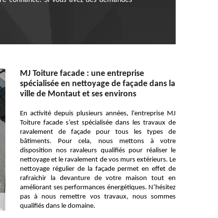
ire confiance. Si vous avez des demandes
MJ Toiture facade : une entreprise
spécialisée en nettoyage de façade dans la
ville de Montaut et ses environs
En activité depuis plusieurs années, l’entreprise MJ
Toiture facade s’est spécialisée dans les travaux de
ravalement de façade pour tous les types de
bâtiments. Pour cela, nous mettons à votre
disposition nos ravaleurs qualifiés pour réaliser le
nettoyage et le ravalement de vos murs extérieurs. Le
nettoyage régulier de la façade permet en effet de
rafraichir la devanture de votre maison tout en
améliorant ses performances énergétiques. N’hésitez
pas à nous remettre vos travaux, nous sommes
qualifiés dans le domaine.