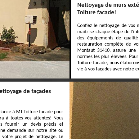
Nettoyage de murs extér
Toiture facade!
Confiez le nettoyage de vos m
maîtrise chaque étape de l'int
des équipements de qualité
restauration complète de vos
Montaut 31410, assure une in
normes les plus élevées. Pour
Toiture facade, nous élaboron
vie à vos façades avec notre e
nettoyage de façades
fiance à MJ Toiture facade pour
ra à toutes vos attentes! Nous
s fournir un devis précis et
 une demande sur notre site ou
e votre projet de nettoyage. Le