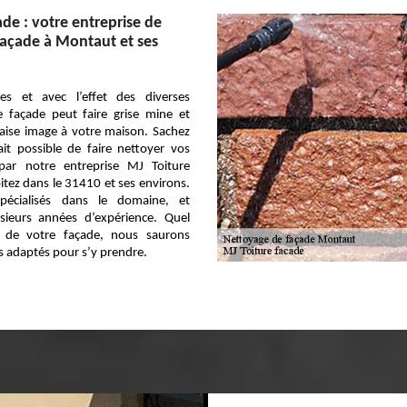
ade : votre entreprise de
açade à Montaut et ses
es et avec l’effet des diverses
e façade peut faire grise mine et
ise image à votre maison. Sachez
ait possible de faire nettoyer vos
par notre entreprise MJ Toiture
itez dans le 31410 et ses environs.
écialisés dans le domaine, et
sieurs années d’expérience. Quel
e de votre façade, nous saurons
s adaptés pour s’y prendre.