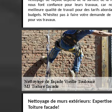
nettoyage de façade dépend de la surface de la f
nous font confiance pour leurs travaux, car no
meilleure qualité de travail pour des tarifs aborda
budgets. N’hésitez pas à faire votre demande de d
pour vos travaux.
Nettoyage de murs extérieurs: Expertise
Toiture facade!