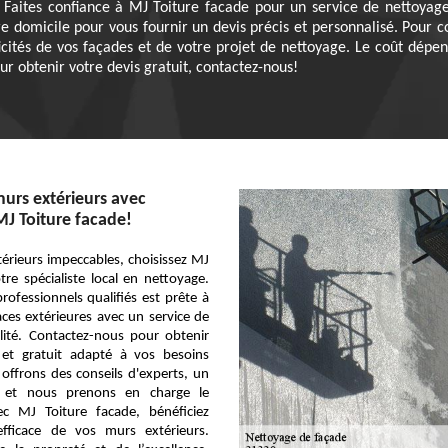
 Faites confiance à MJ Toiture facade pour un service de nettoyage
e domicile pour vous fournir un devis précis et personnalisé. Pour 
ficités de vos façades et de votre projet de nettoyage. Le coût dép
r obtenir votre devis gratuit, contactez-nous!
urs extérieurs avec
MJ Toiture facade!
érieurs impeccables, choisissez MJ
tre spécialiste local en nettoyage.
ofessionnels qualifiés est prête à
ces extérieures avec un service de
lité. Contactez-nous pour obtenir
é et gratuit adapté à vos besoins
offrons des conseils d'experts, un
s, et nous prenons en charge le
c MJ Toiture facade, bénéficiez
fficace de vos murs extérieurs.