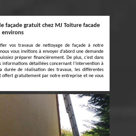
e façade gratuit chez MJ Toiture facade
s environs
fier vos travaux de nettoyage de façade à notre
 nous vous invitions à envoyer d’abord une demande
puissiez préparer financièrement. De plus, c’est dans
s informations détaillées concernant l’intervention à
la durée de réalisation des travaux, les différentes
est offert gratuitement par notre entreprise et ne vous