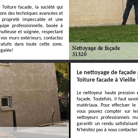
Toiture facade, la société qui
sons des techniques avancées et
 propreté impeccable et une
uipe professionnelle, basée à
nutieuse et soignée, respectant
 vos murs extérieurs, contactez
atuits dans toute cette zone.
égalée!
Le nettoyage de façade
Toiture facade à Vieille
Le nettoyeur haute pression 
façade. Toutefois, il faut savo
matériaux. Pour effectuer le
vous pouvez compter sur les
nettoyeurs professionnels ma
garantir un rendu satisfaisant
N’hésitez pas à nous contacter