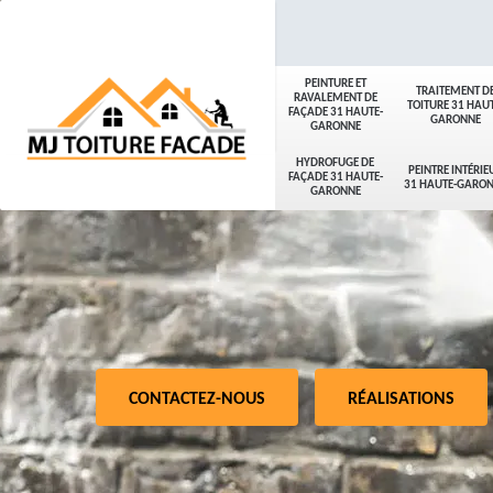
PEINTURE ET
TRAITEMENT D
RAVALEMENT DE
TOITURE 31 HAUT
FAÇADE 31 HAUTE-
GARONNE
GARONNE
HYDROFUGE DE
PEINTRE INTÉRIE
FAÇADE 31 HAUTE-
31 HAUTE-GARO
GARONNE
CONTACTEZ-NOUS
RÉALISATIONS