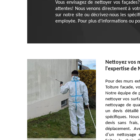
Vous envisagez de nettoyer vos façades?
attentes! Nous venons directement à votr
sur notre site ou décrivez-nous les spéci
employée. Pour plus d’informations ou pou
Nettoyez vos m
l'expertise de 
Pour des murs ext
Toiture facade, vo
Notre équipe de pr
nettoyer vos surfa
nettoyage de qua
un devis détaill
spécifiques. Nous 
devis sans frai
déplacement. Ave
d’un nettoyage e