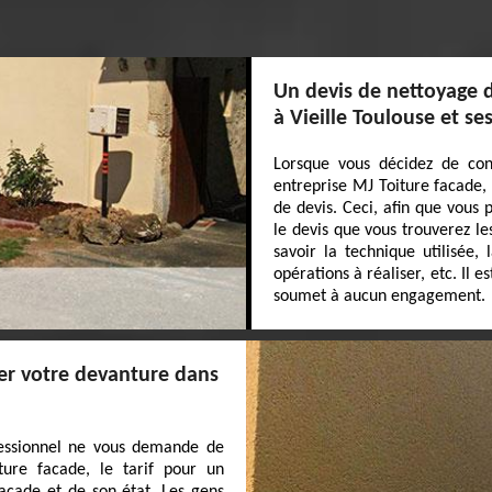
Un devis de nettoyage d
à Vieille Toulouse et se
Lorsque vous décidez de con
entreprise MJ Toiture facade,
de devis. Ceci, afin que vous 
le devis que vous trouverez le
savoir la technique utilisée, 
opérations à réaliser, etc. Il 
soumet à aucun engagement.
yer votre devanture dans
ofessionnel ne vous demande de
ture facade, le tarif pour un