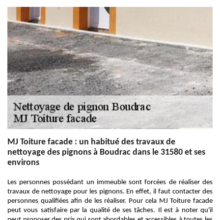
MJ Toiture facade : un habitué des travaux de
nettoyage des pignons à Boudrac dans le 31580 et ses
environs
Les personnes possédant un immeuble sont forcées de réaliser des
travaux de nettoyage pour les pignons. En effet, il faut contacter des
personnes qualifiées afin de les réaliser. Pour cela MJ Toiture facade
peut vous satisfaire par la qualité de ses tâches. Il est à noter qu'il
peut proposer des prix qui sont abordables et accessibles à toutes les