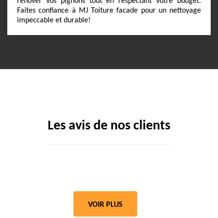
rénover vos pignons tout en respectant votre budget.
Faites confiance à MJ Toiture facade pour un nettoyage
impeccable et durable!
Les avis de nos clients
VOIR PLUS