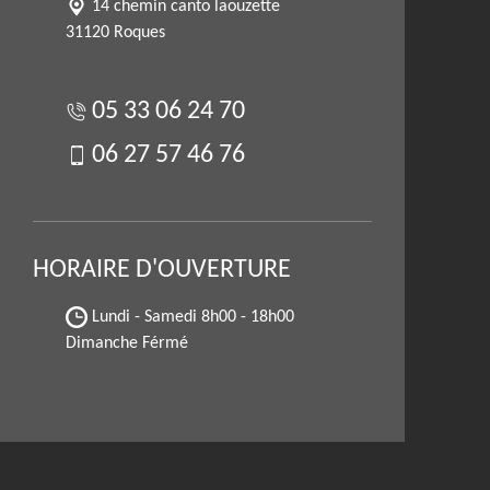
14 chemin canto laouzette
31120 Roques
05 33 06 24 70
06 27 57 46 76
HORAIRE D'OUVERTURE
Lundi - Samedi
8h00 - 18h00
Dimanche Férmé