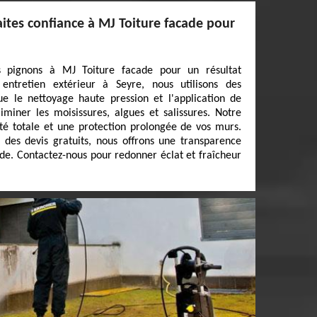
ites confiance à MJ Toiture facade pour
s pignons à MJ Toiture facade pour un résultat
 entretien extérieur à Seyre, nous utilisons des
ue le nettoyage haute pression et l'application de
iminer les moisissures, algues et salissures. Notre
té totale et une protection prolongée de vos murs.
 des devis gratuits, nous offrons une transparence
ide. Contactez-nous pour redonner éclat et fraîcheur