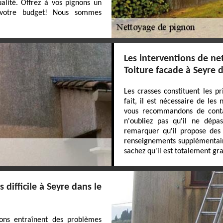
alité. Offrez à vos pignons un
 votre budget! Nous sommes
Les interventions de ne
Toiture facade à Seyre 
Les crasses constituent les p
fait, il est nécessaire de les
vous recommandons de contac
n'oubliez pas qu'il ne dépas
remarquer qu'il propose des 
renseignements supplémentaire
sachez qu'il est totalement gr
 difficile à Seyre dans le
ons entraînent des problèmes