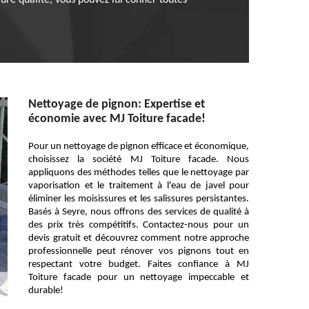
re qualité, vous pouvez lui confier toutes
Nettoyage de pignon: Expertise et
économie avec MJ Toiture facade!
Pour un nettoyage de pignon efficace et économique,
choisissez la société MJ Toiture facade. Nous
appliquons des méthodes telles que le nettoyage par
vaporisation et le traitement à l'eau de javel pour
éliminer les moisissures et les salissures persistantes.
Basés à Seyre, nous offrons des services de qualité à
des prix très compétitifs. Contactez-nous pour un
devis gratuit et découvrez comment notre approche
professionnelle peut rénover vos pignons tout en
respectant votre budget. Faites confiance à MJ
Toiture facade pour un nettoyage impeccable et
durable!