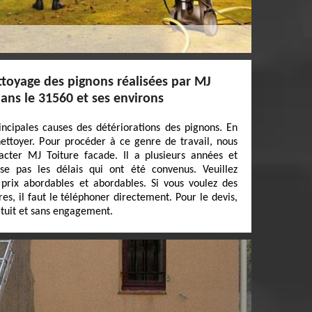
ttoyage des pignons réalisées par MJ
dans le 31560 et ses environs
rincipales causes des détériorations des pignons. En
 nettoyer. Pour procéder à ce genre de travail, nous
ter MJ Toiture facade. Il a plusieurs années et
se pas les délais qui ont été convenus. Veuillez
prix abordables et abordables. Si vous voulez des
s, il faut le téléphoner directement. Pour le devis,
atuit et sans engagement.