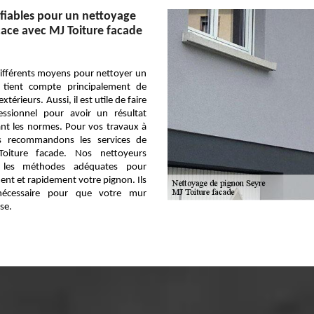
fiables pour un nettoyage
cace avec MJ Toiture facade
e différents moyens pour nettoyer un
 tient compte principalement de
xtérieurs. Aussi, il est utile de faire
ssionnel pour avoir un résultat
ant les normes. Pour vos travaux à
s recommandons les services de
 Toiture facade. Nos nettoyeurs
r les méthodes adéquates pour
ent et rapidement votre pignon. Ils
nécessaire pour que votre mur
se.