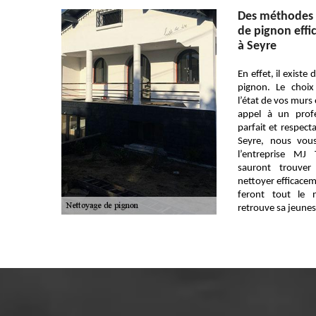
Des méthodes 
de pignon effi
à Seyre
En effet, il exist
pignon. Le choix
l’état de vos murs e
appel à un profe
parfait et respect
Seyre, nous vou
l’entreprise MJ
sauront trouve
nettoyer efficacem
feront tout le 
retrouve sa jeunes