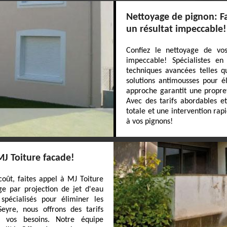
Nettoyage de pignon: Fa
un résultat impeccable!
Confiez le nettoyage de vo
impeccable! Spécialistes en
techniques avancées telles q
solutions antimousses pour él
approche garantit une propre
Avec des tarifs abordables et
totale et une intervention rap
à vos pignons!
MJ Toiture facade!
oût, faites appel à MJ Toiture
ge par projection de jet d'eau
spécialisés pour éliminer les
Seyre, nous offrons des tarifs
r vos besoins. Notre équipe