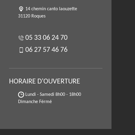
14 chemin canto laouzette
31120 Roques
05 33 06 24 70
06 27 57 46 76
HORAIRE D'OUVERTURE
Lundi - Samedi
8h00 - 18h00
Dimanche Férmé