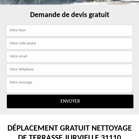
Demande de devis gratuit
DÉPLACEMENT GRATUIT NETTOYAGE
DE TERRASSE JURVIELLE 31110