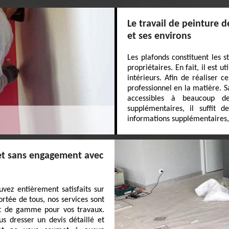
Le travail de peinture d
et ses environs
Les plafonds constituent les s
propriétaires. En fait, il est 
intérieurs. Afin de réaliser 
professionnel en la matière. S
accessibles à beaucoup d
supplémentaires, il suffit de
informations supplémentaires, il
 et sans engagement avec
vez entièrement satisfaits sur
portée de tous, nos services sont
aut de gamme pour vos travaux.
 dresser un devis détaillé et