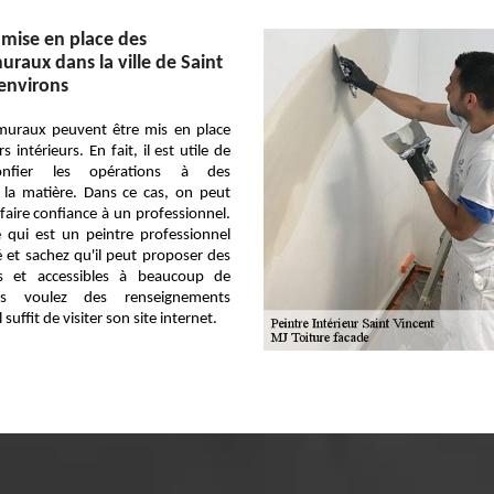
 mise en place des
raux dans la ville de Saint
 environs
muraux peuvent être mis en place
intérieurs. En fait, il est utile de
onfier les opérations à des
 la matière. Dans ce cas, on peut
aire confiance à un professionnel.
 qui est un peintre professionnel
 et sachez qu'il peut proposer des
nts et accessibles à beaucoup de
s voulez des renseignements
suffit de visiter son site internet.