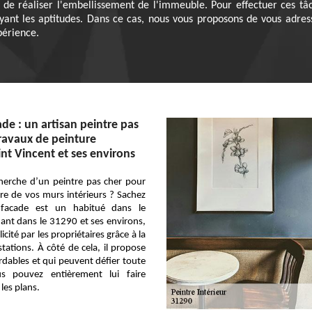
de réaliser l'embellissement de l'immeuble. Pour effectuer ces tâche
yant les aptitudes. Dans ce cas, nous vous proposons de vous adress
périence.
de : un artisan peintre pas
travaux de peinture
int Vincent et ses environs
cherche d’un peintre pas cher pour
ure de vos murs intérieurs ? Sachez
facade est un habitué dans le
ant dans le 31290 et ses environs,
icité par les propriétaires grâce à la
stations. À côté de cela, il propose
ordables et qui peuvent défier toute
us pouvez entièrement lui faire
les plans.