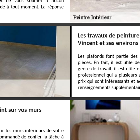
t et ne vous soumet à aucun
de à tout moment. La réponse
Les travaux de peinture 
Vincent et ses environs
Les plafonds font partie des 
pièces. En fait, il est utile 
genre de travail, il est utile
professionnel qui a plusieurs
prix qui sont intéressants et
renseignements supplémentaires,
int sur vos murs
ir les murs intérieurs de votre
ecommandé de confier la tâche à