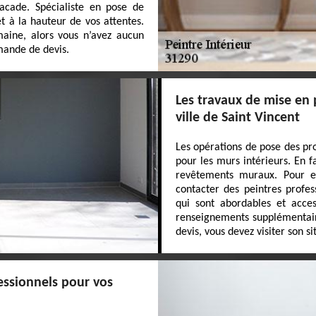
acade. Spécialiste en pose de
et à la hauteur de vos attentes.
maine, alors vous n’avez aucun
mande de devis.
Les travaux de mise en
ville de Saint Vincent
Les opérations de pose des pr
pour les murs intérieurs. En f
revêtements muraux. Pour ef
contacter des peintres profes
qui sont abordables et acce
renseignements supplémentaires,
devis, vous devez visiter son s
essionnels pour vos