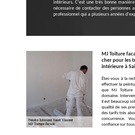
intérieurs. C'est une très bonne manière 
nécessaire de contacter des personnes a
professionnel qui a plusieurs années d'ex
MJ Toiture faca
cher pour les 
intérieure à Sa
Êtes-vous à la re
effectuer la peint
que MJ Toiture 
domaine. Interven
il est beaucoup soll
qualité de ses pre
des tarifs très ab
concurrence. Vo
confiance sur tous 