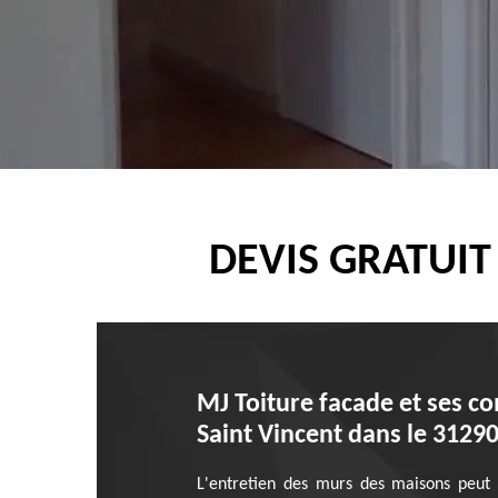
DEVIS GRATUIT
MJ Toiture facade et ses c
Saint Vincent dans le 3129
L'entretien des murs des maisons peut s