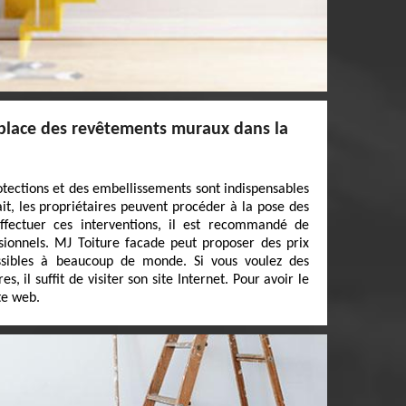
 place des revêtements muraux dans la
otections et des embellissements sont indispensables
ait, les propriétaires peuvent procéder à la pose des
fectuer ces interventions, il est recommandé de
sionnels. MJ Toiture facade peut proposer des prix
ssibles à beaucoup de monde. Si vous voulez des
 il suffit de visiter son site Internet. Pour avoir le
ite web.