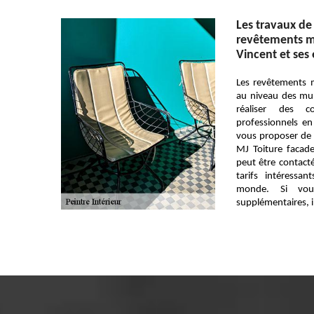
Les travaux de
revêtements mu
Vincent et ses
Les revêtements 
au niveau des murs 
réaliser des c
professionnels en
vous proposer de f
MJ Toiture facade
peut être contacté
tarifs intéressa
monde. Si vou
supplémentaires, il 