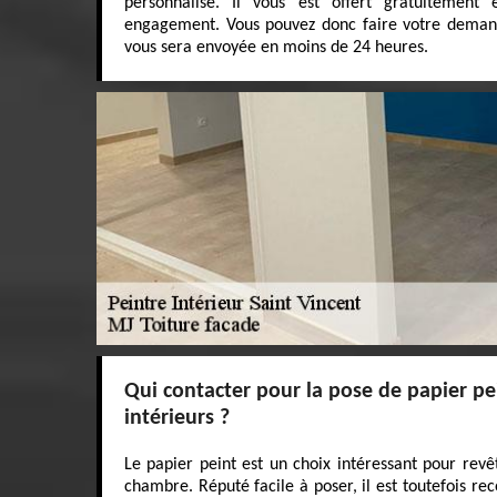
personnalisé. Il vous est offert gratuitemen
engagement. Vous pouvez donc faire votre deman
vous sera envoyée en moins de 24 heures.
Qui contacter pour la pose de papier pe
intérieurs ?
Le papier peint est un choix intéressant pour revêt
chambre. Réputé facile à poser, il est toutefois r