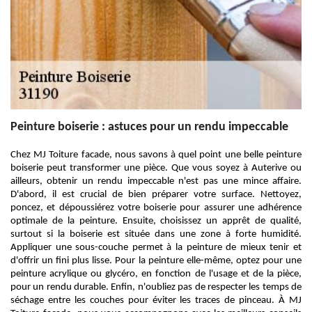
Peinture boiserie : astuces pour un rendu impeccable
Chez MJ Toiture facade, nous savons à quel point une belle peinture
boiserie peut transformer une pièce. Que vous soyez à Auterive ou
ailleurs, obtenir un rendu impeccable n'est pas une mince affaire.
D'abord, il est crucial de bien préparer votre surface. Nettoyez,
poncez, et dépoussiérez votre boiserie pour assurer une adhérence
optimale de la peinture. Ensuite, choisissez un apprêt de qualité,
surtout si la boiserie est située dans une zone à forte humidité.
Appliquer une sous-couche permet à la peinture de mieux tenir et
d'offrir un fini plus lisse. Pour la peinture elle-même, optez pour une
peinture acrylique ou glycéro, en fonction de l'usage et de la pièce,
pour un rendu durable. Enfin, n'oubliez pas de respecter les temps de
séchage entre les couches pour éviter les traces de pinceau. À MJ