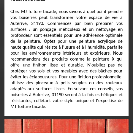
Chez MJ Toiture facade, nous savons à quel point peindre
vos boiseries peut transformer votre espace de vie à
Auterive, 31190. Commencez par bien préparer vos
surfaces : un ponçage méticuleux et un nettoyage en
profondeur sont essentiels pour une adhérence optimale
de la peinture. Optez pour une peinture acrylique de
haute qualité qui résiste à l'usure et à l'humidité, parfaite
pour les environnements intérieurs et extérieurs. Nous
recommandons des produits comme la peinture X qui
offre une finition lisse et durable. N'oubliez pas de
protéger vos sols et vos meubles avec des bâches pour
éviter les éclaboussures. Pour une finition professionnelle,
utilisez des pinceaux à poils souples ou des rouleaux
adaptés aux surfaces lisses. En suivant ces conseils, vos
boiseries à Auterive, 31190 seront à la fois esthétiques et
résistantes, reflétant votre style unique et l'expertise de
MJ Toiture facade.