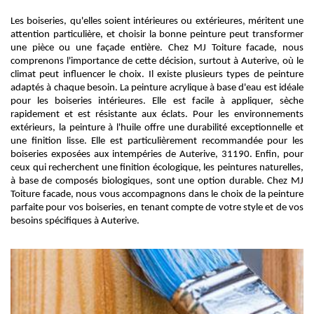
Les boiseries, qu'elles soient intérieures ou extérieures, méritent une
attention particulière, et choisir la bonne peinture peut transformer
une pièce ou une façade entière. Chez MJ Toiture facade, nous
comprenons l'importance de cette décision, surtout à Auterive, où le
climat peut influencer le choix. Il existe plusieurs types de peinture
adaptés à chaque besoin. La peinture acrylique à base d'eau est idéale
pour les boiseries intérieures. Elle est facile à appliquer, sèche
rapidement et est résistante aux éclats. Pour les environnements
extérieurs, la peinture à l'huile offre une durabilité exceptionnelle et
une finition lisse. Elle est particulièrement recommandée pour les
boiseries exposées aux intempéries de Auterive, 31190. Enfin, pour
ceux qui recherchent une finition écologique, les peintures naturelles,
à base de composés biologiques, sont une option durable. Chez MJ
Toiture facade, nous vous accompagnons dans le choix de la peinture
parfaite pour vos boiseries, en tenant compte de votre style et de vos
besoins spécifiques à Auterive.