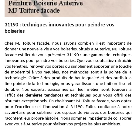
31190 : techniques innovantes pour peindre vos
boiseries
Chez MJ Toiture facade, nous savons combien il est important de
donner une nouvelle vie à vos boiseries. Situés à Auterive, MJ Toiture
facade est fier de vous présenter 31190 : une gamme de techniques
innovantes pour peindre vos boiseries. Que vous souhaitiez rafraîchir
vos fenêtres, rénover vos portes ou simplement apporter une touche
de modernité à vos meubles, nos méthodes sont à la pointe de la
technologie. Grâce à des produits de haute qualité et des outils à la
fine pointe de la technologie, nous garantissons une finition lisse et
durable. Nos experts, passionnés par leur métier, sont toujours à
l'affût des dernières tendances et techniques pour vous offrir des
résultats exceptionnels. En choisissant MJ Toiture facade, vous optez
pour l'excellence et l'innovation à 31190. Faites confiance à notre
savoir-faire pour sublimer vos espaces de vie avec des boiseries qui
racontent leur propre histoire. Nous sommes impatients de collaborer
avec vous à Auterive pour réaliser vos projets les plus ambitieux.