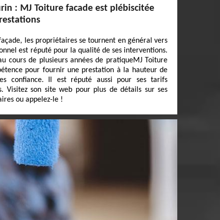
in : MJ Toiture facade est plébiscitée
restations
açade, les propriétaires se tournent en général vers
onnel est réputé pour la qualité de ses interventions.
au cours de plusieurs années de pratiqueMJ Toiture
étence pour fournir une prestation à la hauteur de
tes confiance. Il est réputé aussi pour ses tarifs
s. Visitez son site web pour plus de détails sur ses
aires ou appelez-le !