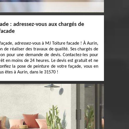
ade : adressez-vous aux chargés de
 facade
façade, adressez-vous à MJ Toiture facade ! À Aurin,
on de réaliser des travaux de qualité. Ses chargés de
ition pour une demande de devis. Contactez-les pour
prêt en moins de 24 heures. Le devis est gratuit et ne
confiez la pose de peinture de votre façade, vous en
ous êtes à Aurin, dans le 31570 !