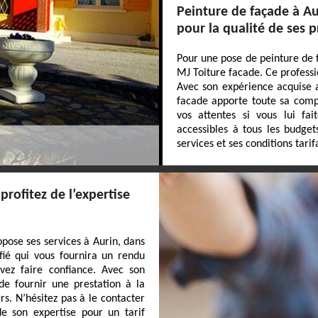
Peinture de façade à Aur
pour la qualité de ses p
Pour une pose de peinture de f
MJ Toiture facade. Ce professi
Avec son expérience acquise 
facade apporte toute sa comp
vos attentes si vous lui fai
accessibles à tous les budget
services et ses conditions tarif
profitez de l’expertise
opose ses services à Aurin, dans
fié qui vous fournira un rendu
uvez faire confiance. Avec son
de fournir une prestation à la
rs. N’hésitez pas à le contacter
de son expertise pour un tarif