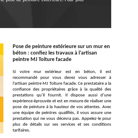
une pose de peinture extérieure. Pour plus
Pose de peinture extérieure sur un mur en
béton : confiez les travaux à l’artisan
peintre MJ Toiture facade
Si votre mur extérieur est en béton, il est
recommandé pour vous devez vous adresser à
l’artisan peintre MJ Toiture facade. Ce prestataire a la
confiance des propriétaires grâce à la qualité des
prestations qu’il fournit. Il dispose aussi d’une
expérience éprouvée et est en mesure de réaliser une
pose de peinture à la hauteur de vos attentes. Avec
une équipe de peintres qualifiés, il vous assure une
prestation qui ne vous décevra pas. Appelez-le pour
plus de détails sur ses services et ses conditions
tarifaires.