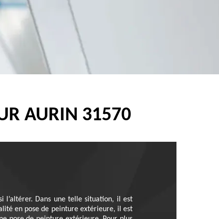
UR AURIN 31570
l’altérer. Dans une telle situation, il est
ité en pose de peinture extérieure, il est