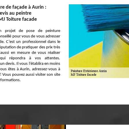
re de façade à Aurin :
vis au peintre
MJ Toiture facade
n projet de pose de peinture
conseillé pour vous de vous adresser
de. C’est un professionnel dans le
éputation de pratiquer des prix très
t aussi en mesure de vous réaliser
 qui répondra à vos attentes.
n devis. Il vous l’établira en moins
vous êtes à Aurin, adressez-vous à
! Vous pouvez aussi visiter son site
nformations.