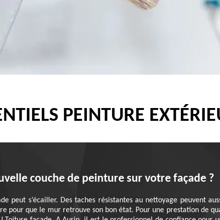
NTIELS PEINTURE EXTÉRIE
uvelle couche de peinture sur votre façade ?
e peut s’écailler. Des taches résistantes au nettoyage peuvent aussi 
re pour que le mur retrouve son bon état. Pour une prestation de qual