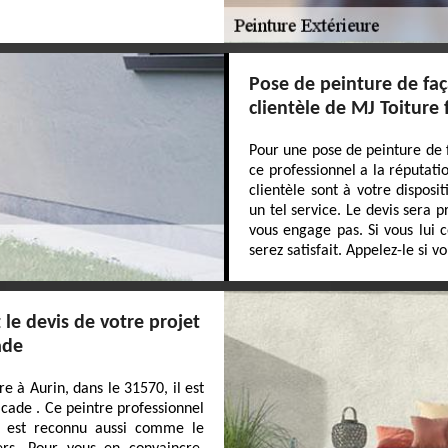
Pose de peinture de faç
clientèle de MJ Toiture
Pour une pose de peinture de 
ce professionnel a la réputati
clientèle sont à votre dispos
un tel service. Le devis sera 
vous engage pas. Si vous lui 
serez satisfait. Appelez-le si v
le devis de votre projet
ade
e à Aurin, dans le 31570, il est
cade . Ce peintre professionnel
Il est reconnu aussi comme le