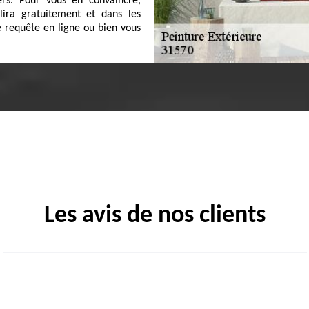
hers. Pour vous en convaincre,
blira gratuitement et dans les
e requête en ligne ou bien vous
Les avis de nos clients