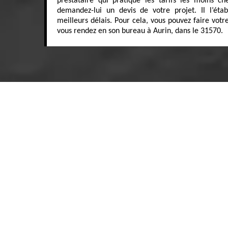
prestataire qui pratique les tarifs les moins c
demandez-lui un devis de votre projet. Il l’éta
meilleurs délais. Pour cela, vous pouvez faire votr
vous rendez en son bureau à Aurin, dans le 31570.