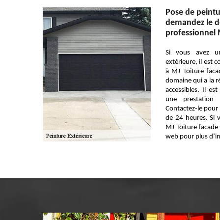
Pose de peintu
demandez le de
professionnel 
Si vous avez u
extérieure, il est 
à MJ Toiture faca
domaine qui a la r
accessibles. Il es
une prestation
Contactez-le pour u
de 24 heures. Si 
MJ Toiture facade 
web pour plus d’i