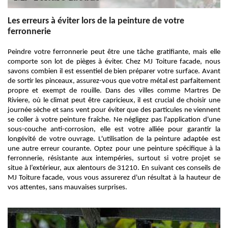
Les erreurs à éviter lors de la peinture de votre
ferronnerie
Peindre votre ferronnerie peut être une tâche gratifiante, mais elle
comporte son lot de pièges à éviter. Chez MJ Toiture facade, nous
savons combien il est essentiel de bien préparer votre surface. Avant
de sortir les pinceaux, assurez-vous que votre métal est parfaitement
propre et exempt de rouille. Dans des villes comme Martres De
Riviere, où le climat peut être capricieux, il est crucial de choisir une
journée sèche et sans vent pour éviter que des particules ne viennent
se coller à votre peinture fraîche. Ne négligez pas l'application d'une
sous-couche anti-corrosion, elle est votre alliée pour garantir la
longévité de votre ouvrage. L'utilisation de la peinture adaptée est
une autre erreur courante. Optez pour une peinture spécifique à la
ferronnerie, résistante aux intempéries, surtout si votre projet se
situe à l’extérieur, aux alentours de 31210. En suivant ces conseils de
MJ Toiture facade, vous vous assurerez d'un résultat à la hauteur de
vos attentes, sans mauvaises surprises.