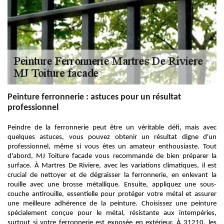
Peinture ferronnerie : astuces pour un résultat
professionnel
Peindre de la ferronnerie peut être un véritable défi, mais avec
quelques astuces, vous pouvez obtenir un résultat digne d'un
professionnel, même si vous êtes un amateur enthousiaste. Tout
d'abord, MJ Toiture facade vous recommande de bien préparer la
surface. À Martres De Riviere, avec les variations climatiques, il est
crucial de nettoyer et de dégraisser la ferronnerie, en enlevant la
rouille avec une brosse métallique. Ensuite, appliquez une sous-
couche antirouille, essentielle pour protéger votre métal et assurer
une meilleure adhérence de la peinture. Choisissez une peinture
spécialement conçue pour le métal, résistante aux intempéries,
surtout si votre ferronnerie est exposée en extérieur. À 31210, les