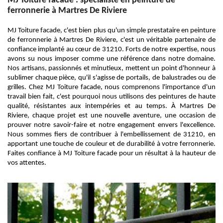
MJ Toiture facade : spécialiste en peinture de
ferronnerie à Martres De Riviere
MJ Toiture facade, c'est bien plus qu'un simple prestataire en peinture
de ferronnerie à Martres De Riviere, c'est un véritable partenaire de
confiance implanté au cœur de 31210. Forts de notre expertise, nous
avons su nous imposer comme une référence dans notre domaine.
Nos artisans, passionnés et minutieux, mettent un point d'honneur à
sublimer chaque pièce, qu'il s'agisse de portails, de balustrades ou de
grilles. Chez MJ Toiture facade, nous comprenons l'importance d'un
travail bien fait, c'est pourquoi nous utilisons des peintures de haute
qualité, résistantes aux intempéries et au temps. À Martres De
Riviere, chaque projet est une nouvelle aventure, une occasion de
prouver notre savoir-faire et notre engagement envers l'excellence.
Nous sommes fiers de contribuer à l'embellissement de 31210, en
apportant une touche de couleur et de durabilité à votre ferronnerie.
Faites confiance à MJ Toiture facade pour un résultat à la hauteur de
vos attentes.