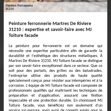
Peinture ferronnerie Martres De Riviere
31210 : expertise et savoir-faire avec MJ
Toiture facade
La peinture pour ferronnerie est un domaine qui
nécessite une expertise particulière afin de garantir la
durabilité et l'esthétique des structures métalliques. À
Martres De Riviere 31210, MJ Toiture facade se distingue
par son savoir-faire exceptionnel dans ce secteur. Que ce
soit pour des portails, des grilles ou des balustrades,
l'entreprise utilise des produits de haute qualité
spécialement conçus pour résister aux intempéries et à la
corrosion. L'équipe de MJ Toiture facade est composée de
professionnels qualifiés qui maîtrisent les techniques de
préparation et d'application, assurant une finition
impeccable et une protection durable. En choisissant MJ
Toiture facade, vous bénéficiez non seulement d'un
service sur-mesure, mais aussi de conseils avisés pour le