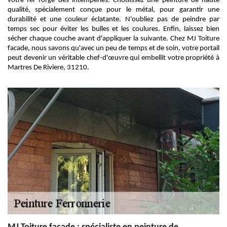
votre fer forgé des intempéries. Choisissez une peinture de haute
qualité, spécialement conçue pour le métal, pour garantir une
durabilité et une couleur éclatante. N'oubliez pas de peindre par
temps sec pour éviter les bulles et les coulures. Enfin, laissez bien
sécher chaque couche avant d'appliquer la suivante. Chez MJ Toiture
facade, nous savons qu'avec un peu de temps et de soin, votre portail
peut devenir un véritable chef-d'œuvre qui embellit votre propriété à
Martres De Riviere, 31210.