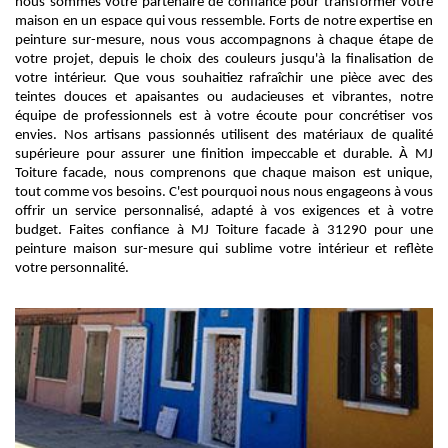
nous sommes votre partenaire de confiance pour transformer votre
maison en un espace qui vous ressemble. Forts de notre expertise en
peinture sur-mesure, nous vous accompagnons à chaque étape de
votre projet, depuis le choix des couleurs jusqu'à la finalisation de
votre intérieur. Que vous souhaitiez rafraîchir une pièce avec des
teintes douces et apaisantes ou audacieuses et vibrantes, notre
équipe de professionnels est à votre écoute pour concrétiser vos
envies. Nos artisans passionnés utilisent des matériaux de qualité
supérieure pour assurer une finition impeccable et durable. À MJ
Toiture facade, nous comprenons que chaque maison est unique,
tout comme vos besoins. C'est pourquoi nous nous engageons à vous
offrir un service personnalisé, adapté à vos exigences et à votre
budget. Faites confiance à MJ Toiture facade à 31290 pour une
peinture maison sur-mesure qui sublime votre intérieur et reflète
votre personnalité.