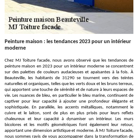
Peinture maison : les tendances 2023 pour un intérieur
moderne
Chez MJ Toiture facade, nous avons observé que les tendances de
peinture maison en 2023 pour un intérieur moderne se concentrent
sur des palettes de couleurs audacieuses et apaisantes à la fois. À
Beauteville, les habitants de 31290 se tournent vers des teintes
naturelles et organiques, telles que les verts doux et les bruns terreux,
qui apportent une touche de sérénité et de nature à leurs espaces de
vie. Les nuances de bleu, en particulier le bleu marine, continuent de
captiver pour leur capacité à ajouter une profondeur élégante et
sophistiquée. En parallèle, les accents métalliques, notamment le
cuivre et le laiton, sont de plus en plus prisés pour leurs reflets
chaleureux et leur capacité à dynamiser un intérieur. Les murs
bicolores et les motifs géométriques font également leur retour,
apportant une dimension artistique et moderne. À MJ Toiture facade,
nous sommes ravis de vous accompagner dans la transformation de