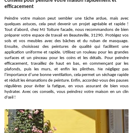
Conseils pour peindre votre maison rapidement et
efficacement
Peindre votre maison peut sembler une tâche ardue, mais avec
quelques astuces, cela peut devenir un projet agréable et rapide !
Tout d’abord, chez MJ Toiture facade, nous recommandons de bien
préparer votre espace de travail en Beauteville, 31290. Protégez vos
sols et vos meubles avec des bâches et du ruban de masquage.
Ensuite, choisissez des peintures de qualité qui facilitent une
application uniforme et rapide. Utilisez un rouleau pour les grandes
surfaces et un pinceau pour les coins et les détails. Pour peindre
efficacement, travaillez de haut en bas, en commençant par les
plafonds, puis les murs, et enfin les plinthes. Ne négligez pas
l’importance d’une bonne ventilation, cela permet un séchage rapide
et réduit les émanations de peinture. Enfin, accordez-vous des pauses
régulières pour éviter la fatigue, en vous assurant de bien vous
hydrater. Avec ces conseils, vous peindrez votre maison en un clin
d'œil !