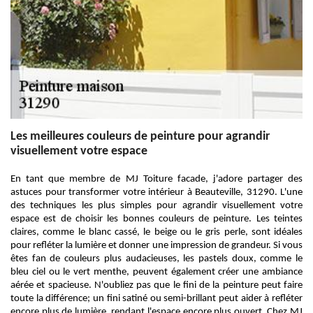
Les meilleures couleurs de peinture pour agrandir
visuellement votre espace
En tant que membre de MJ Toiture facade, j'adore partager des
astuces pour transformer votre intérieur à Beauteville, 31290. L'une
des techniques les plus simples pour agrandir visuellement votre
espace est de choisir les bonnes couleurs de peinture. Les teintes
claires, comme le blanc cassé, le beige ou le gris perle, sont idéales
pour refléter la lumière et donner une impression de grandeur. Si vous
êtes fan de couleurs plus audacieuses, les pastels doux, comme le
bleu ciel ou le vert menthe, peuvent également créer une ambiance
aérée et spacieuse. N'oubliez pas que le fini de la peinture peut faire
toute la différence; un fini satiné ou semi-brillant peut aider à refléter
encore plus de lumière, rendant l'espace encore plus ouvert. Chez MJ