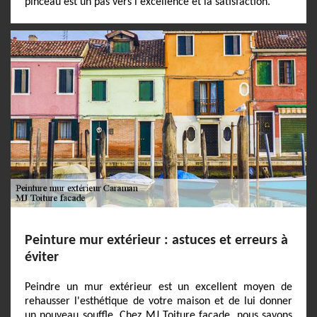
pinceau est un pas vers l'excellence et la satisfaction.
Peinture mur extérieur : astuces et erreurs à
éviter
Peindre un mur extérieur est un excellent moyen de
rehausser l'esthétique de votre maison et de lui donner
un nouveau souffle. Chez MJ Toiture facade, nous savons