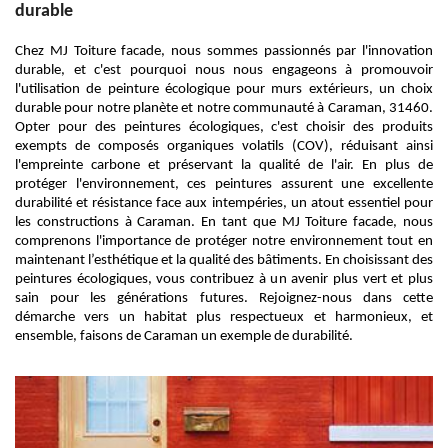
durable
Chez MJ Toiture facade, nous sommes passionnés par l'innovation
durable, et c'est pourquoi nous nous engageons à promouvoir
l'utilisation de peinture écologique pour murs extérieurs, un choix
durable pour notre planète et notre communauté à Caraman, 31460.
Opter pour des peintures écologiques, c'est choisir des produits
exempts de composés organiques volatils (COV), réduisant ainsi
l'empreinte carbone et préservant la qualité de l'air. En plus de
protéger l'environnement, ces peintures assurent une excellente
durabilité et résistance face aux intempéries, un atout essentiel pour
les constructions à Caraman. En tant que MJ Toiture facade, nous
comprenons l'importance de protéger notre environnement tout en
maintenant l’esthétique et la qualité des bâtiments. En choisissant des
peintures écologiques, vous contribuez à un avenir plus vert et plus
sain pour les générations futures. Rejoignez-nous dans cette
démarche vers un habitat plus respectueux et harmonieux, et
ensemble, faisons de Caraman un exemple de durabilité.