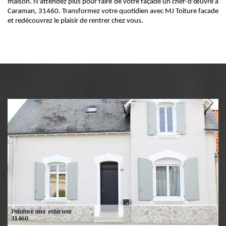
maison. N'attendez plus pour faire de votre façade un chef-d'œuvre à
Caraman, 31460. Transformez votre quotidien avec MJ Toiture facade
et redécouvrez le plaisir de rentrer chez vous.