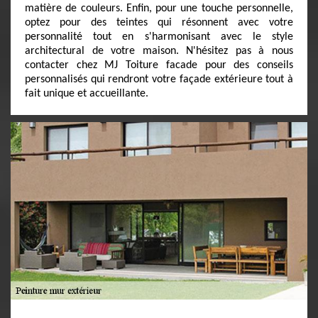
matière de couleurs. Enfin, pour une touche personnelle,
optez pour des teintes qui résonnent avec votre
personnalité tout en s'harmonisant avec le style
architectural de votre maison. N'hésitez pas à nous
contacter chez MJ Toiture facade pour des conseils
personnalisés qui rendront votre façade extérieure tout à
fait unique et accueillante.