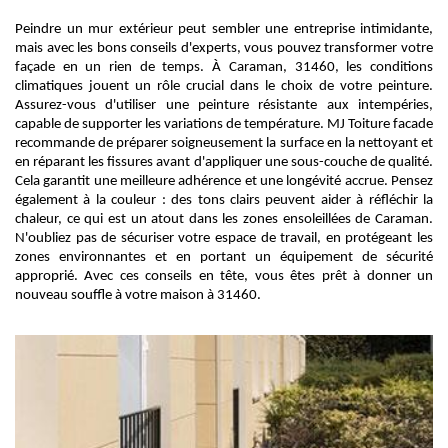
Peindre un mur extérieur peut sembler une entreprise intimidante,
mais avec les bons conseils d'experts, vous pouvez transformer votre
façade en un rien de temps. À Caraman, 31460, les conditions
climatiques jouent un rôle crucial dans le choix de votre peinture.
Assurez-vous d'utiliser une peinture résistante aux intempéries,
capable de supporter les variations de température. MJ Toiture facade
recommande de préparer soigneusement la surface en la nettoyant et
en réparant les fissures avant d'appliquer une sous-couche de qualité.
Cela garantit une meilleure adhérence et une longévité accrue. Pensez
également à la couleur : des tons clairs peuvent aider à réfléchir la
chaleur, ce qui est un atout dans les zones ensoleillées de Caraman.
N'oubliez pas de sécuriser votre espace de travail, en protégeant les
zones environnantes et en portant un équipement de sécurité
approprié. Avec ces conseils en tête, vous êtes prêt à donner un
nouveau souffle à votre maison à 31460.