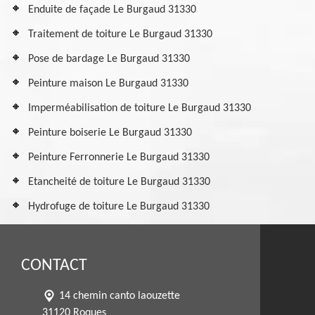
Enduite de façade Le Burgaud 31330
Traitement de toiture Le Burgaud 31330
Pose de bardage Le Burgaud 31330
Peinture maison Le Burgaud 31330
Imperméabilisation de toiture Le Burgaud 31330
Peinture boiserie Le Burgaud 31330
Peinture Ferronnerie Le Burgaud 31330
Etancheité de toiture Le Burgaud 31330
Hydrofuge de toiture Le Burgaud 31330
CONTACT
14 chemin canto laouzette
31120 Roques