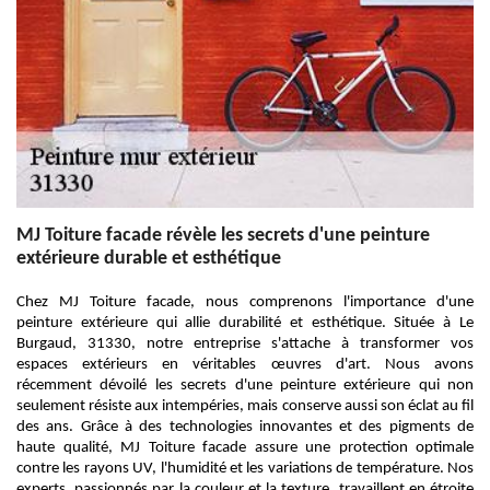
MJ Toiture facade révèle les secrets d'une peinture
extérieure durable et esthétique
Chez MJ Toiture facade, nous comprenons l'importance d'une
peinture extérieure qui allie durabilité et esthétique. Située à Le
Burgaud, 31330, notre entreprise s'attache à transformer vos
espaces extérieurs en véritables œuvres d'art. Nous avons
récemment dévoilé les secrets d'une peinture extérieure qui non
seulement résiste aux intempéries, mais conserve aussi son éclat au fil
des ans. Grâce à des technologies innovantes et des pigments de
haute qualité, MJ Toiture facade assure une protection optimale
contre les rayons UV, l'humidité et les variations de température. Nos
experts, passionnés par la couleur et la texture, travaillent en étroite