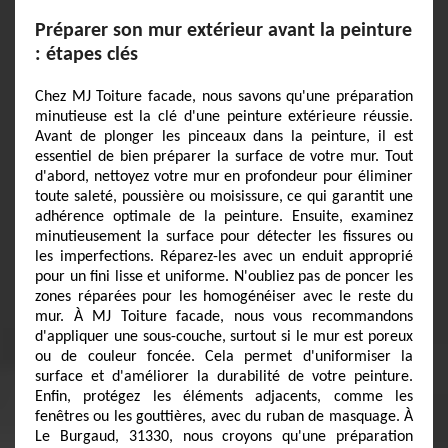
Préparer son mur extérieur avant la peinture
: étapes clés
Chez MJ Toiture facade, nous savons qu'une préparation
minutieuse est la clé d'une peinture extérieure réussie.
Avant de plonger les pinceaux dans la peinture, il est
essentiel de bien préparer la surface de votre mur. Tout
d'abord, nettoyez votre mur en profondeur pour éliminer
toute saleté, poussière ou moisissure, ce qui garantit une
adhérence optimale de la peinture. Ensuite, examinez
minutieusement la surface pour détecter les fissures ou
les imperfections. Réparez-les avec un enduit approprié
pour un fini lisse et uniforme. N'oubliez pas de poncer les
zones réparées pour les homogénéiser avec le reste du
mur. À MJ Toiture facade, nous vous recommandons
d'appliquer une sous-couche, surtout si le mur est poreux
ou de couleur foncée. Cela permet d'uniformiser la
surface et d'améliorer la durabilité de votre peinture.
Enfin, protégez les éléments adjacents, comme les
fenêtres ou les gouttières, avec du ruban de masquage. À
Le Burgaud, 31330, nous croyons qu'une préparation