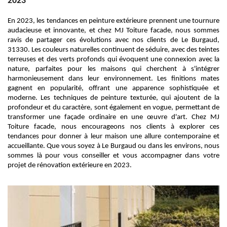
2023
En 2023, les tendances en peinture extérieure prennent une tournure
audacieuse et innovante, et chez MJ Toiture facade, nous sommes
ravis de partager ces évolutions avec nos clients de Le Burgaud,
31330. Les couleurs naturelles continuent de séduire, avec des teintes
terreuses et des verts profonds qui évoquent une connexion avec la
nature, parfaites pour les maisons qui cherchent à s'intégrer
harmonieusement dans leur environnement. Les finitions mates
gagnent en popularité, offrant une apparence sophistiquée et
moderne. Les techniques de peinture texturée, qui ajoutent de la
profondeur et du caractère, sont également en vogue, permettant de
transformer une façade ordinaire en une œuvre d'art. Chez MJ
Toiture facade, nous encourageons nos clients à explorer ces
tendances pour donner à leur maison une allure contemporaine et
accueillante. Que vous soyez à Le Burgaud ou dans les environs, nous
sommes là pour vous conseiller et vous accompagner dans votre
projet de rénovation extérieure en 2023.