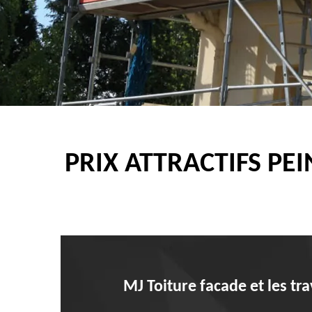
PRIX ATTRACTIFS PE
MJ Toiture facade et les tr