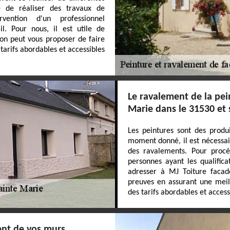
 de réaliser des travaux de
vention d'un professionnel
l. Pour nous, il est utile de
 on peut vous proposer de faire
tarifs abordables et accessibles
Le ravalement de la pei
Marie dans le 31530 et 
Les peintures sont des produ
moment donné, il est nécessair
des ravalements. Pour procé
personnes ayant les qualifica
adresser à MJ Toiture facade
preuves en assurant une meill
des tarifs abordables et access
ent de vos murs