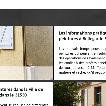
Les informations pratiq
peintures à Bellegarde 
Les mauvais temps peuvent po
peintures qui peuvent en subir
des opérations de ravalement. 
les confier à des professionne
de vous adresser à MJ Toitur
matière et sachez qu'il peut pr
tures dans la ville de
 dans le 31530
ent se réaliser de différentes