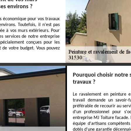
ses environs ?
lus économique pour vos travaux
virons. Toutefois, il n'est pas
tée à vos murs extérieurs. Pour
s services de notre entreprise
 spécialement conçues pour les
t de votre budget. Vous pouvez
Pourquoi choisir notre 
travaux ?
Le ravalement en peinture es
travail demande un savoir-fa
préférable de recourir au serv
d'un professionnel pour s'o
entreprise MJ Toiture facade.
équipe d'artisans compétent
dotés d'une garantie décennale