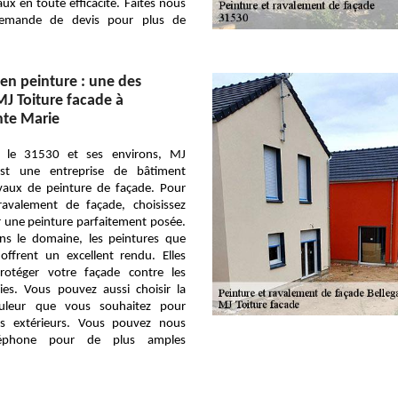
ux en toute efficacité. Faites nous
demande de devis pour plus de
en peinture : une des
MJ Toiture facade à
nte Marie
s le 31530 et ses environs, MJ
est une entreprise de bâtiment
avaux de peinture de façade. Pour
avalement de façade, choisissez
r une peinture parfaitement posée.
ans le domaine, les peintures que
ffrent un excellent rendu. Elles
rotéger votre façade contre les
ies. Vous pouvez aussi choisir la
couleur que vous souhaitez pour
rs extérieurs. Vous pouvez nous
léphone pour de plus amples