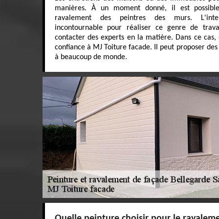
manières. À un moment donné, il est possible
ravalement des peintres des murs. L'inter
incontournable pour réaliser ce genre de travai
contacter des experts en la matière. Dans ce cas,
confiance à MJ Toiture facade. Il peut proposer des 
à beaucoup de monde.
Quelle peinture choisir pour le ravalem