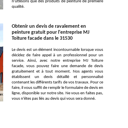
n'utilisons que des produits de peinture de première
qualité.
Obtenir un devis de ravalement en
peinture gratuit pour l'entreprise MJ
Toiture facade dans le 31530
Le devis est un élément incontournable lorsque vous
décidez de faire appel à un professionnel pour un
service. Ainsi, avec notre entreprise MJ Toiture
facade, vous pouvez faire une demande de devis
gratuitement et à tout moment. Nos agents vous
établissent un devis détaillé et personnalisé
contenant les différents tarifs de vos travaux. Pour ce
faire, il vous suffit de remplir le formulaire de devis en
ligne, disponible sur notre site. Ne vous en faites pas,
vous n'êtes pas liés au devis qui vous sera donné.