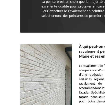
La peinture est un choix que la majorité 
excellente qualité pour protéger efficace
Pour effectuer le ravalement en peinture 
sélectionnons des peintures de première q
À qui peut-on 
ravalement pei
Marie et ses e
Le ravalement de f
compétence d'un p
d'une opération
certaines régio
ravalement de 
recommandons les s
facade. Spéciali
façade, nous saur
pour votre deman