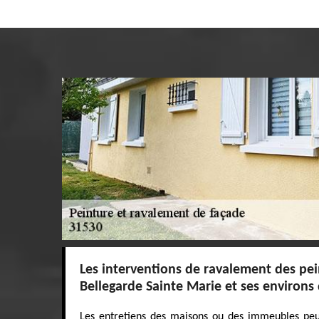
Les interventions de ravalement des pein
Bellegarde Sainte Marie et ses environs
Les entretiens des maisons ou des immeubles peuv