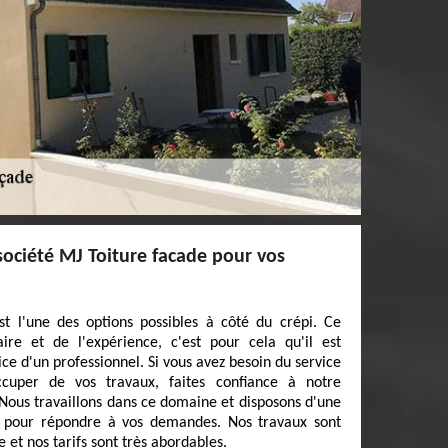
société MJ Toiture facade pour vos
t l'une des options possibles à côté du crépi. Ce
ire et de l'expérience, c'est pour cela qu'il est
ice d'un professionnel. Si vous avez besoin du service
ccuper de vos travaux, faites confiance à notre
 Nous travaillons dans ce domaine et disposons d'une
s pour répondre à vos demandes. Nos travaux sont
 et nos tarifs sont très abordables.