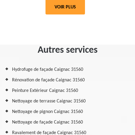
VOIR PLUS
Autres services
Hydrofuge de façade Caignac 31560
Rénovation de façade Caignac 31560
Peinture Extérieur Caignac 31560
Nettoyage de terrasse Caignac 31560
Nettoyage de pignon Caignac 31560
Nettoyage de façade Caignac 31560
Ravalement de façade Caignac 31560