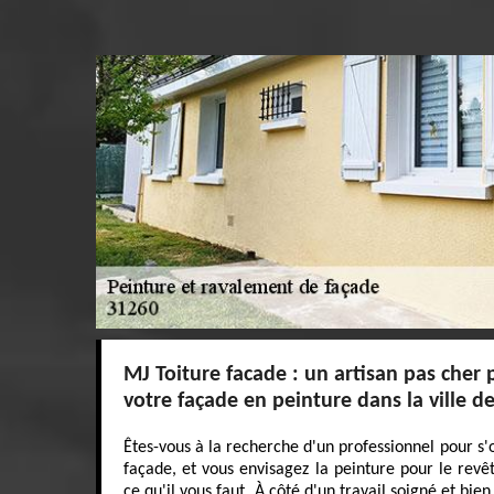
MJ Toiture facade : un artisan pas cher
votre façade en peinture dans la ville d
Êtes-vous à la recherche d'un professionnel pour s
façade, et vous envisagez la peinture pour le rev
ce qu'il vous faut. À côté d'un travail soigné et bie