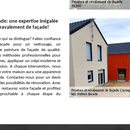
ade: une expertise inégalée
 ravalement de façade!
 qui se distingue? Faites confiance
acade pour un nettoyage, un
e peinture de façade de qualité.
es méthodes professionnelles pour
sures, appliquer un crépi moderne et
ision. A chaque intervention, nous
e votre maison aura une apparence
able. Contactez-nous pour un devis
 les possibilités de rénovation. Avec
 restaurez votre façade et profitez
réprochable à chaque étape du