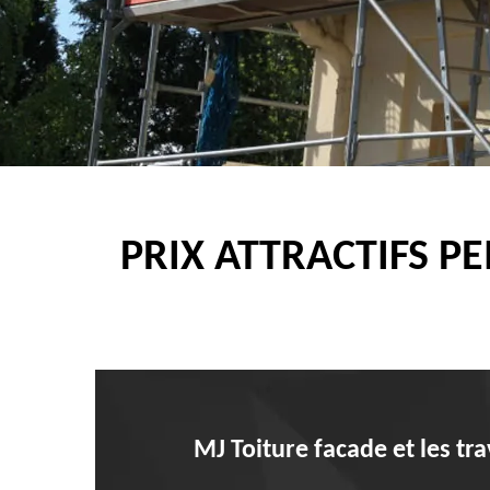
PRIX ATTRACTIFS P
MJ Toiture facade et les tr