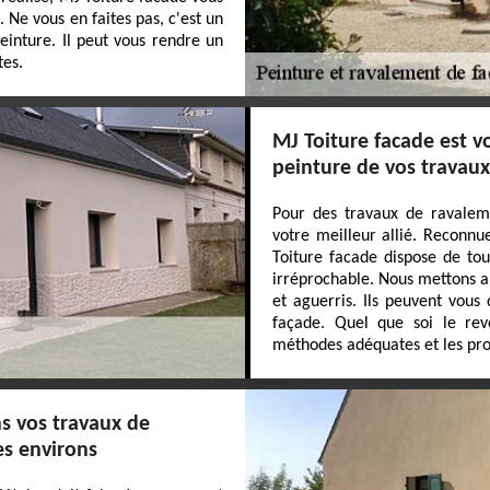
. Ne vous en faites pas, c'est un
einture. Il peut vous rendre un
tes.
MJ Toiture facade est vo
peinture de vos travau
Pour des travaux de ravalem
votre meilleur allié. Reconnu
Toiture facade dispose de tou
irréprochable. Nous mettons a
et aguerris. Ils peuvent vous 
façade. Quel que soi le rev
méthodes adéquates et les pro
s vos travaux de
es environs