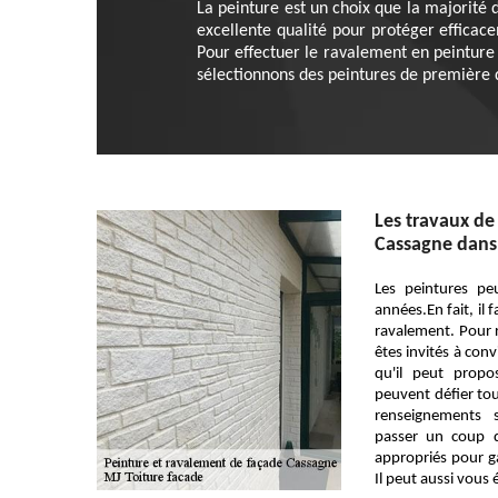
La peinture est un choix que la majorité 
excellente qualité pour protéger efficace
Pour effectuer le ravalement en peinture 
sélectionnons des peintures de première q
Les travaux de
Cassagne dans 
Les peintures pe
années.En fait, il 
ravalement. Pour r
êtes invités à con
qu'il peut propo
peuvent défier tou
renseignements s
passer un coup de 
appropriés pour ga
Il peut aussi vous é