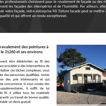
des professionnels choisissent pour le ravalement de façade ou des mu
ment les façades des intempéries et de l'humidité. Par ailleurs, el
de votre façade, notre entreprise MJ Toiture facade peut se mettre à
ualité et qui offrent un rendu exceptionnel.
 ravalement des peintures à
le 31260 et ses environs
uvent être détériorées au fil des
faut procéder à des interventions de
éaliser ces tâches complexes, vous
vier des personnes qualifiées. Notez
ser des prix intéressants et qui
te concurrence. Si vous voulez des
upplémentaires, il suffit de lui
fil. Il utilise tous les matériels
rantir un travail de bonne qualité.
tablir un devis gratuit.