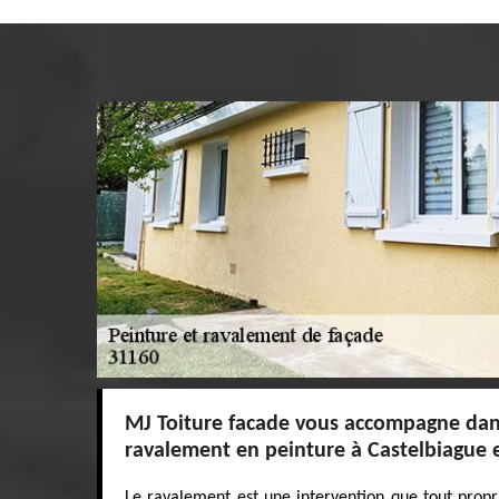
MJ Toiture facade vous accompagne dan
ravalement en peinture à Castelbiague e
Le ravalement est une intervention que tout propr