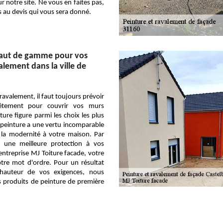
ur notre site. Ne vous en faites pas,
és au devis qui vous sera donné.
haut de gamme pour vos
alement dans la ville de
ravalement, il faut toujours prévoir
êtement pour couvrir vos murs
ture figure parmi les choix les plus
la peinture a une vertu incomparable
 la modernité à votre maison. Par
fre une meilleure protection à vos
ntreprise MJ Toiture facade, votre
otre mot d'ordre. Pour un résultat
 hauteur de vos exigences, nous
s produits de peinture de première