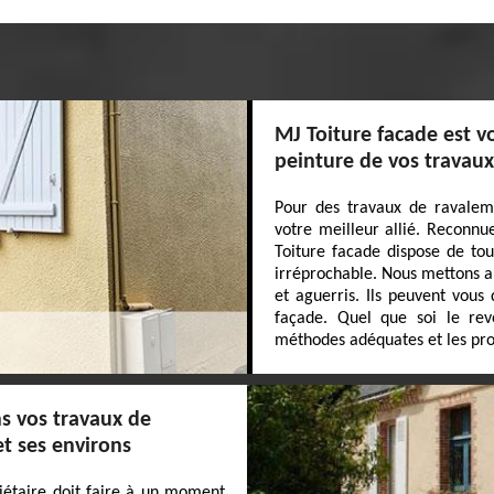
MJ Toiture facade est vo
peinture de vos travau
Pour des travaux de ravalem
votre meilleur allié. Reconnu
Toiture facade dispose de tou
irréprochable. Nous mettons a
et aguerris. Ils peuvent vous 
façade. Quel que soi le rev
méthodes adéquates et les pro
s vos travaux de
t ses environs
iétaire doit faire à un moment