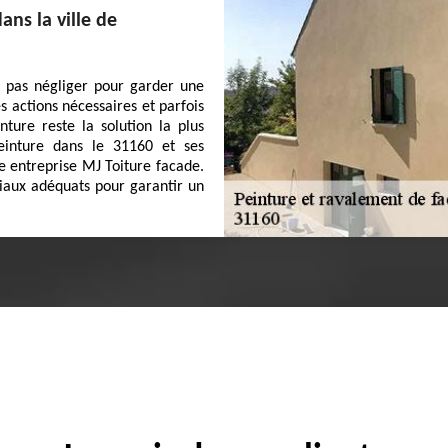
ns la ville de
e pas négliger pour garder une
s actions nécessaires et parfois
nture reste la solution la plus
einture dans le 31160 et ses
e entreprise MJ Toiture facade.
riaux adéquats pour garantir un