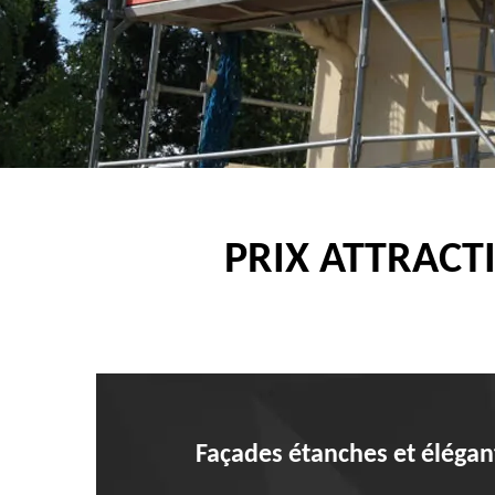
PRIX ATTRACT
Façades étanches et élégant