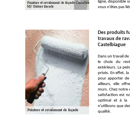
ligne, disponible s
vous n'êtes pas li
Des produits 
travaux de rav
Castelbiague
Dans un travail de 
le choix du rev
extérieurs. La pein
prisés. En effet, 
pour apporter de
ailleurs, elle of
murs. Chez notre e
satisfaction est n
optimal et à la
n'utilisons que de
qualité.