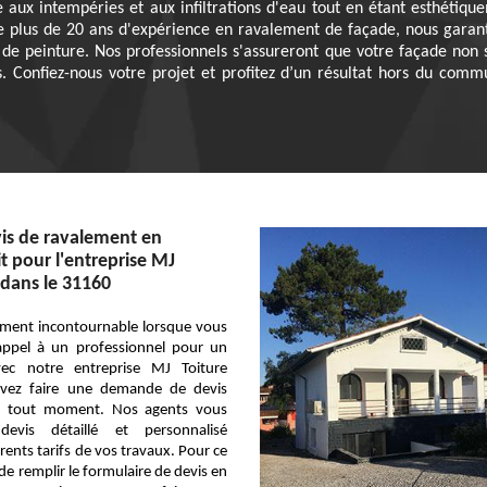
e aux intempéries et aux infiltrations d'eau tout en étant esthétiqu
e plus de 20 ans d'expérience en ravalement de façade, nous garanti
 de peinture. Nos professionnels s'assureront que votre façade non 
 Confiez-nous votre projet et profitez d’un résultat hors du comm
is de ravalement en
t pour l'entreprise MJ
 dans le 31160
lément incontournable lorsque vous
 appel à un professionnel pour un
avec notre entreprise MJ Toiture
uvez faire une demande de devis
 à tout moment. Nos agents vous
devis détaillé et personnalisé
rents tarifs de vos travaux. Pour ce
t de remplir le formulaire de devis en