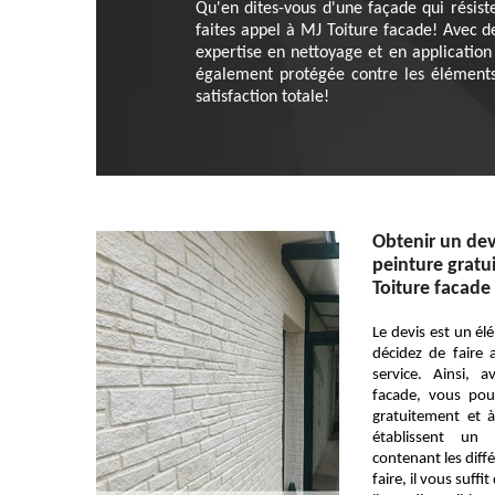
Qu'en dites-vous d'une façade qui résist
faites appel à MJ Toiture facade! Avec d
expertise en nettoyage et en application
également protégée contre les éléments.
satisfaction totale!
Obtenir un dev
peinture gratui
Toiture facade
Le devis est un é
décidez de faire
service. Ainsi, 
facade, vous po
gratuitement et
établissent un 
contenant les diffé
faire, il vous suffi