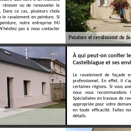
de rénover ou de renouveler le
 Dans ce cas, plusieurs choix
u le ravalement en peinture. Si
peinture, notre entreprise MJ
N'hésitez pas à nous contacter
À qui peut-on confier l
Castelbiague et ses env
Le ravalement de façade e
professionnel. En effet, il s
certaines régions. Si vous av
nous vous recommandons le
Spécialisées en travaux de ra
appropriée pour votre demande
en toute efficacité. Faites 
détails.