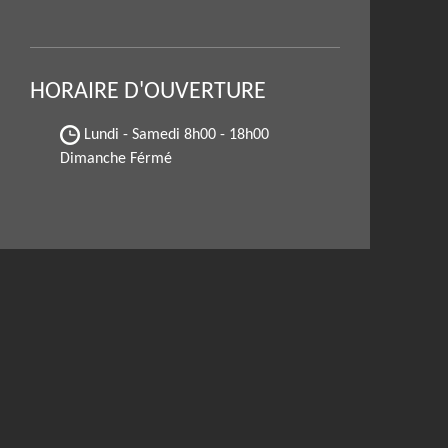
HORAIRE D'OUVERTURE
Lundi - Samedi
8h00 - 18h00
Dimanche Férmé