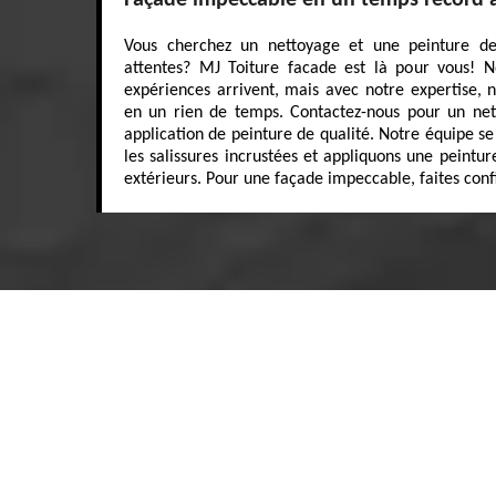
Façade impeccable en un temps record a
Vous cherchez un nettoyage et une peinture d
attentes? MJ Toiture facade est là pour vous! 
expériences arrivent, mais avec notre expertise, n
en un rien de temps. Contactez-nous pour un net
application de peinture de qualité. Notre équipe se
les salissures incrustées et appliquons une peintu
extérieurs. Pour une façade impeccable, faites conf