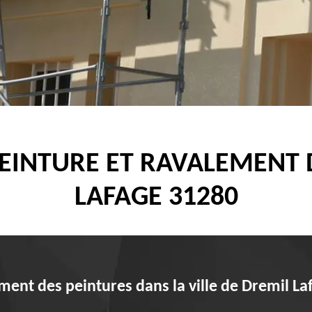
PEINTURE ET RAVALEMENT
LAFAGE 31280
ment des peintures dans la ville de Dremil La