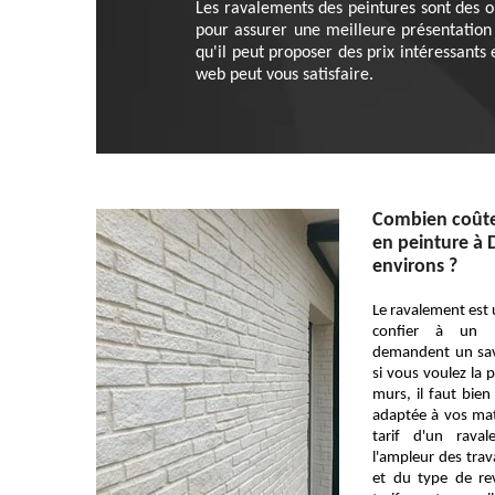
Les ravalements des peintures sont des op
pour assurer une meilleure présentation
qu'il peut proposer des prix intéressants 
web peut vous satisfaire.
Combien coûte
en peinture à 
environs ?
Le ravalement est 
confier à un p
demandent un savoi
si vous voulez la
murs, il faut bien
adaptée à vos mat
tarif d'un rav
l'ampleur des trav
et du type de re