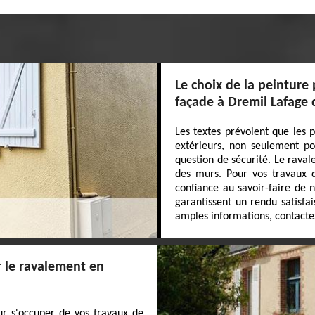
Le choix de la peinture
façade à Dremil Lafage 
Les textes prévoient que les p
extérieurs, non seulement po
question de sécurité. Le rava
des murs. Pour vos travaux d
confiance au savoir-faire de n
garantissent un rendu satisfa
amples informations, contacte
r le ravalement en
ur s'occuper de vos travaux de