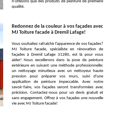
n'utilisons que des produits de peinture de première
qualité.
Redonnez de la couleur à vos façades avec
MJ Toiture facade à Dremil Lafage!
Vous souhaitez rafraîchir l'apparence de vos façades?
MJ Toiture facade, spécialiste en rénovation de
façades à Dremil Lafage 31280, est là pour vous
aider! Nous excellerons dans la pose de peinture
extérieure en suivant une méthode professionnelle:
un nettoyage minutieux avec un nettoyeur haute
pression pour préparer vos murs, suivi d'une
application de peinture impeccable. Avec notre
savoir-faire, vos façades seront transformées avec
précision. Contactez-nous pour un devis gratuit et
sans engagement. Offrez à vos façades une nouvelle
vie avec MJ Toiture facade!