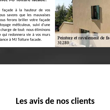
vec MJ Toiture facade!
e façade à la hauteur de vos
Nous savons que les mauvaises
ous ferons briller votre façade
toyage méticuleux, suivi d'une
 charge de tout: nous éliminons
re qui redonnera vie à vos murs
iance à MJ Toiture facade.
Les avis de nos clients