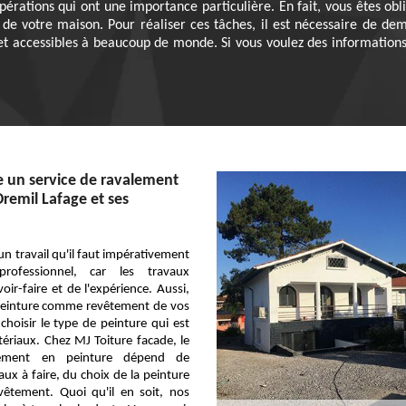
érations qui ont une importance particulière. En fait, vous êtes ob
 de votre maison. Pour réaliser ces tâches, il est nécessaire de de
et accessibles à beaucoup de monde. Si vous voulez des informations p
 un service de ravalement
Dremil Lafage et ses
un travail qu'il faut impérativement
rofessionnel, car les travaux
r-faire et de l'expérience. Aussi,
 peinture comme revêtement de vos
 choisir le type de peinture qui est
ériaux. Chez MJ Toiture facade, le
alement en peinture dépend de
aux à faire, du choix de la peinture
vêtement. Quoi qu'il en soit, nos