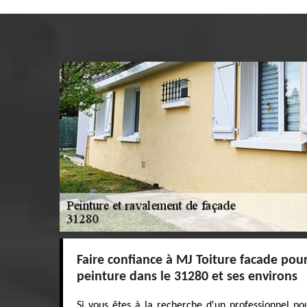
Faire confiance à MJ Toiture facade pou
peinture dans le 31280 et ses environs
Si vous êtes à la recherche d'un professionnel po