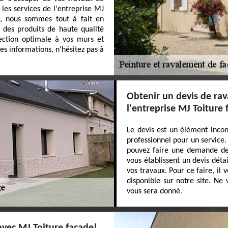
es services de l'entreprise MJ
e, nous sommes tout à fait en
 des produits de haute qualité
tection optimale à vos murs et
es informations, n'hésitez pas à
Obtenir un devis de rav
l'entreprise MJ Toiture
Le devis est un élément incon
professionnel pour un service.
pouvez faire une demande de
vous établissent un devis détai
vos travaux. Pour ce faire, il 
disponible sur notre site. Ne 
vous sera donné.