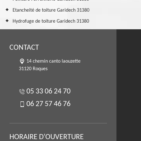
Etancheité de toiture Garidech 31380
Hydrofuge de toiture Garidech 31380
CONTACT
14 chemin canto laouzette
31120 Roques
05 33 06 24 70
06 27 57 46 76
HORAIRE D'OUVERTURE