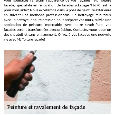
Vous souhaitez rafraîchir l'apparence de vos façades? MJ Toiture
facade, spécialiste en rénovation de façades à Labege 31670, est là
pour vous aider! Nous excellerons dans la pose de peinture extérieure
en suivant une méthode professionnelle: un nettoyage minutieux
avec un nettoyeur haute pression pour préparer vos murs, suivi d'une
application de peinture impeccable. Avec notre savoir-faire, vos
façades seront transformées avec précision. Contactez-nous pour un
devis gratuit et sans engagement. Offrez à vos façades une nouvelle
vie avec MJ Toiture facade!