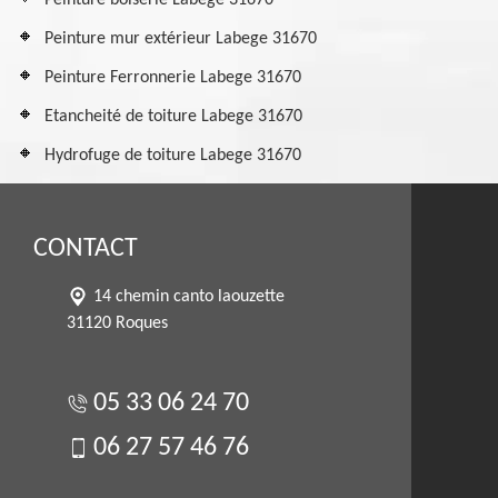
Peinture boiserie Labege 31670
Peinture mur extérieur Labege 31670
Peinture Ferronnerie Labege 31670
Etancheité de toiture Labege 31670
Hydrofuge de toiture Labege 31670
CONTACT
14 chemin canto laouzette
31120 Roques
05 33 06 24 70
06 27 57 46 76