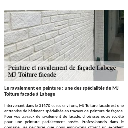
Le ravalement en peinture : une des spécialités de MJ
Toiture facade à Labege
Intervenant dans le 31670 et ses environs, MJ Toiture facade est une
entreprise de bâtiment spécialisée en travaux de peinture de façade.
Pour vos travaux de ravalement de façade, choisissez notre société
pour une peinture parfaitement posée. Professionnels dans le
domaine, les peintures que nous employons offrent un excellent