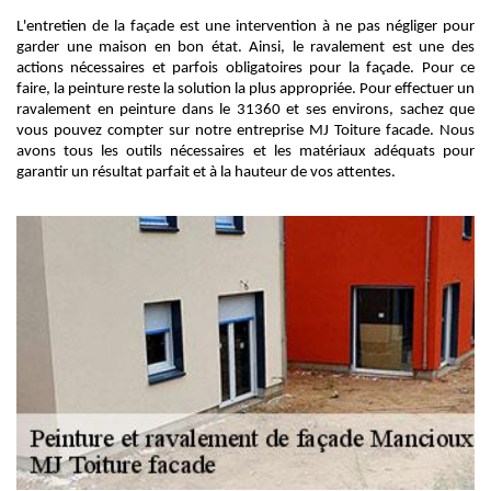
L'entretien de la façade est une intervention à ne pas négliger pour
garder une maison en bon état. Ainsi, le ravalement est une des
actions nécessaires et parfois obligatoires pour la façade. Pour ce
faire, la peinture reste la solution la plus appropriée. Pour effectuer un
ravalement en peinture dans le 31360 et ses environs, sachez que
vous pouvez compter sur notre entreprise MJ Toiture facade. Nous
avons tous les outils nécessaires et les matériaux adéquats pour
garantir un résultat parfait et à la hauteur de vos attentes.