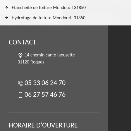
Etancheité de toiture Mondouzil 31850
Hydrofuge de toiture Mondouzil 31850
CONTACT
14 chemin canto laouzette
31120 Roques
05 33 06 24 70
06 27 57 46 76
HORAIRE D'OUVERTURE