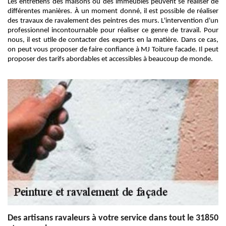
Les entretiens des maisons ou des immeubles peuvent se réaliser de
différentes manières. À un moment donné, il est possible de réaliser
des travaux de ravalement des peintres des murs. L'intervention d'un
professionnel incontournable pour réaliser ce genre de travail. Pour
nous, il est utile de contacter des experts en la matière. Dans ce cas,
on peut vous proposer de faire confiance à MJ Toiture facade. Il peut
proposer des tarifs abordables et accessibles à beaucoup de monde.
Des artisans ravaleurs à votre service dans tout le 31850