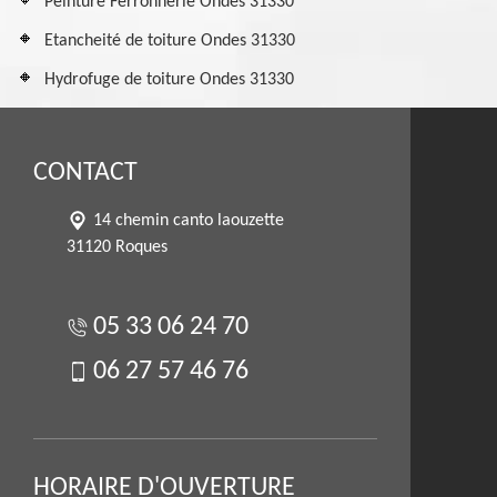
Peinture Ferronnerie Ondes 31330
Etancheité de toiture Ondes 31330
Hydrofuge de toiture Ondes 31330
CONTACT
14 chemin canto laouzette
31120 Roques
05 33 06 24 70
06 27 57 46 76
HORAIRE D'OUVERTURE