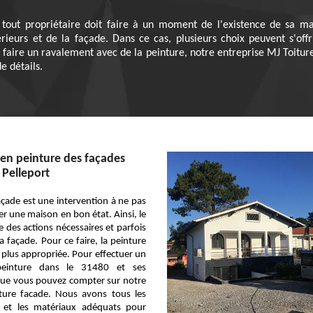
tout propriétaire doit faire à un moment de l'existence de sa mai
ieurs et de la façade. Dans ce cas, plusieurs choix peuvent s'offr
z faire un ravalement avec de la peinture, notre entreprise MJ Toitu
e détails.
en peinture des façades
e Pelleport
façade est une intervention à ne pas
er une maison en bon état. Ainsi, le
 des actions nécessaires et parfois
a façade. Pour ce faire, la peinture
a plus appropriée. Pour effectuer un
peinture dans le 31480 et ses
que vous pouvez compter sur notre
iture facade. Nous avons tous les
es et les matériaux adéquats pour