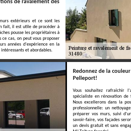
ations de ravalement des
urs extérieurs et ce sont les
fait, il est utile de procéder à
âches pousse les propriétaires à
s ce cas, on peut vous proposer
eurs années d'expérience en la
s intéressants et abordables.
Redonnez de la couleur 
Pelleport!
Vous souhaitez rafraîchir 
spécialiste en rénovation de 
Nous excellerons dans la po
professionnelle: un nettoyag
préparer vos murs, suivi d'u
savoir-faire, vos façades ser
un devis gratuit et sans enga