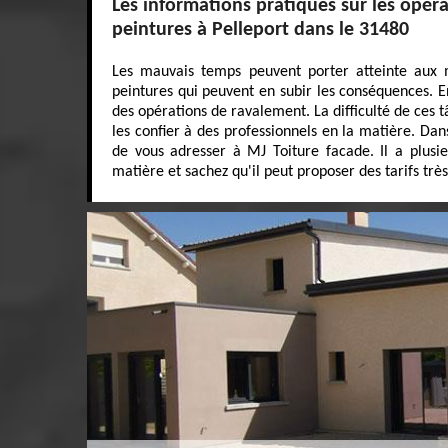
Les informations pratiques sur les opér
peintures à Pelleport dans le 31480
Les mauvais temps peuvent porter atteinte aux m
peintures qui peuvent en subir les conséquences. En 
des opérations de ravalement. La difficulté de ces t
les confier à des professionnels en la matière. Dan
de vous adresser à MJ Toiture facade. Il a plusi
matière et sachez qu'il peut proposer des tarifs trè