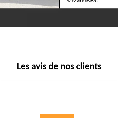
MJ Toiture facade!
Les avis de nos clients