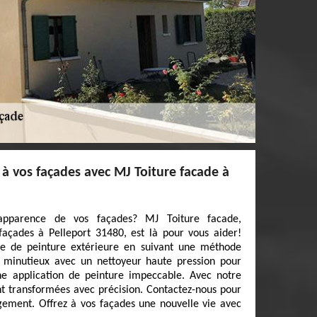
à vos façades avec MJ Toiture facade à
l'apparence de vos façades? MJ Toiture facade,
façades à Pelleport 31480, est là pour vous aider!
se de peinture extérieure en suivant une méthode
e minutieux avec un nettoyeur haute pression pour
ne application de peinture impeccable. Avec notre
ont transformées avec précision. Contactez-nous pour
gement. Offrez à vos façades une nouvelle vie avec