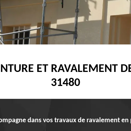
EINTURE ET RAVALEMENT D
31480
ompagne dans vos travaux de ravalement en p