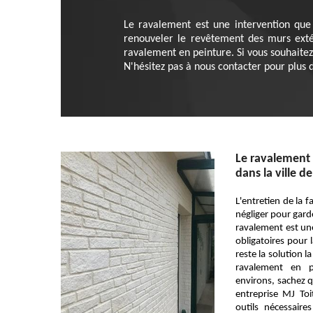
Le ravalement est une intervention que 
renouveler le revêtement des murs extér
ravalement en peinture. Si vous souhaite
N'hésitez pas à nous contacter pour plus d
Le ravalement 
dans la ville d
L'entretien de la 
négliger pour gard
ravalement est une
obligatoires pour l
reste la solution l
ravalement en 
environs, sachez 
entreprise MJ To
outils nécessair