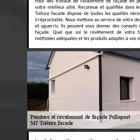
Pour des travaux de ravalement de façade en pe
votre meilleur allié. Reconnue et qualifiée dans 
Toiture facade dispose de toutes les qualités néc
irréprochable. Nous mettons au service de votre d
et aguerris. Ils peuvent vous donner des conseils u
façade. Quel que soi le revêtement de votre fa
méthodes adéquates et les produits adaptés à vos m