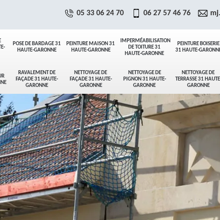
05 33 06 24 70
06 27 57 46 76
mj
E
IMPERMÉABILISATION
POSE DE BARDAGE 31
PEINTURE MAISON 31
PEINTURE BOISERIE
E-
DE TOITURE 31
HAUTE-GARONNE
HAUTE-GARONNE
31 HAUTE-GARONN
HAUTE-GARONNE
RAVALEMENT DE
NETTOYAGE DE
NETTOYAGE DE
NETTOYAGE DE
UR
FAÇADE 31 HAUTE-
FAÇADE 31 HAUTE-
PIGNON 31 HAUTE-
TERRASSE 31 HAUTE
NNE
GARONNE
GARONNE
GARONNE
GARONNE