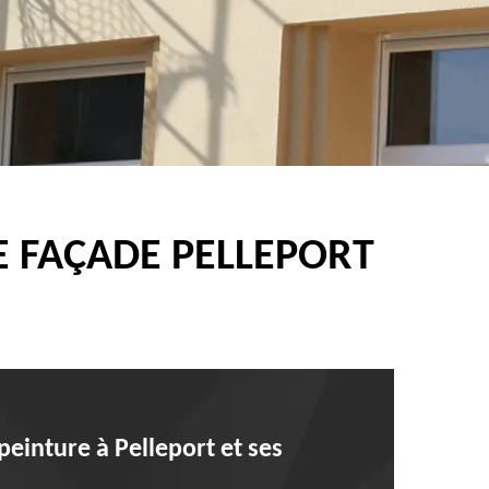
E FAÇADE PELLEPORT
einture à Pelleport et ses