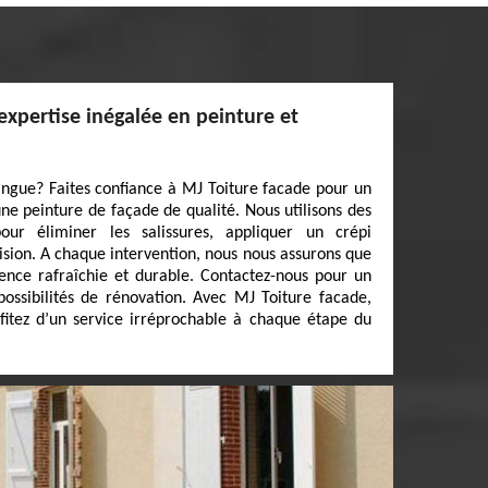
expertise inégalée en peinture et
tingue? Faites confiance à MJ Toiture facade pour un
ne peinture de façade de qualité. Nous utilisons des
our éliminer les salissures, appliquer un crépi
sion. A chaque intervention, nous nous assurons que
nce rafraîchie et durable. Contactez-nous pour un
 possibilités de rénovation. Avec MJ Toiture facade,
fitez d’un service irréprochable à chaque étape du