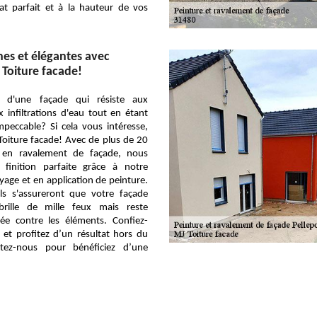
tat parfait et à la hauteur de vos
es et élégantes avec
 Toiture facade!
s d'une façade qui résiste aux
 infiltrations d'eau tout en étant
peccable? Si cela vous intéresse,
Toiture facade! Avec de plus de 20
e en ravalement de façade, nous
 finition parfaite grâce à notre
yage et en application de peinture.
ls s'assureront que votre façade
rille de mille feux mais reste
ée contre les éléments. Confiez-
 et profitez d’un résultat hors du
ez-nous pour bénéficiez d’une
!