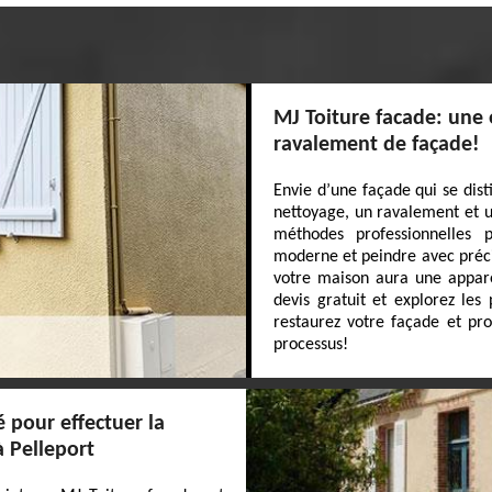
MJ Toiture facade: une 
ravalement de façade!
Envie d’une façade qui se dis
nettoyage, un ravalement et u
méthodes professionnelles p
moderne et peindre avec préci
votre maison aura une appare
devis gratuit et explorez les
restaurez votre façade et pro
processus!
é pour effectuer la
 Pelleport