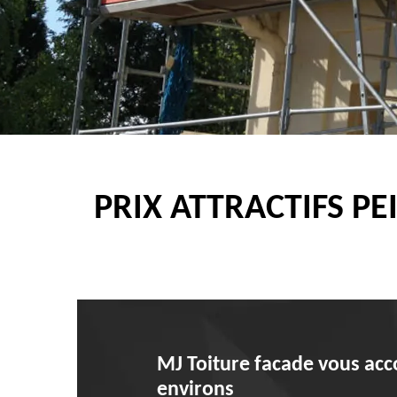
PRIX ATTRACTIFS P
MJ Toiture facade vous acc
environs