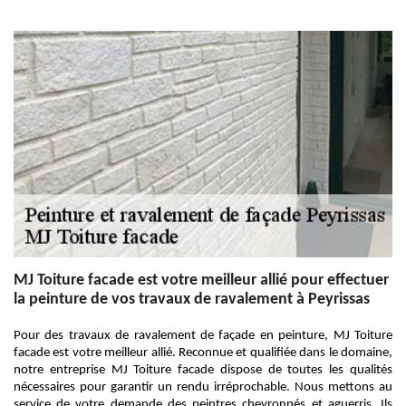
MJ Toiture facade est votre meilleur allié pour effectuer
la peinture de vos travaux de ravalement à Peyrissas
Pour des travaux de ravalement de façade en peinture, MJ Toiture
facade est votre meilleur allié. Reconnue et qualifiée dans le domaine,
notre entreprise MJ Toiture facade dispose de toutes les qualités
nécessaires pour garantir un rendu irréprochable. Nous mettons au
service de votre demande des peintres chevronnés et aguerris. Ils