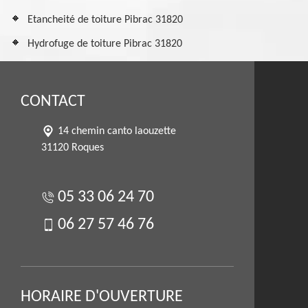
Etancheité de toiture Pibrac 31820
Hydrofuge de toiture Pibrac 31820
CONTACT
14 chemin canto laouzette
31120 Roques
05 33 06 24 70
06 27 57 46 76
HORAIRE D'OUVERTURE