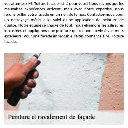
vos attentes? MJ Toiture facade est là pour vous! Nous savons que les
mauvaises expériences arrivent, mais avec notre expertise, nous
ferons briller votre façade en un rien de temps. Contactez-nous pour
un nettoyage méticuleux, suivi d'une application de peinture de
qualité. Notre équipe se charge de tout: nous éliminons les salissures
incrustées et appliquons une peinture qui redonnera vie à vos murs
extérieurs. Pour une façade impeccable, faites confiance à MJ Toiture
facade.