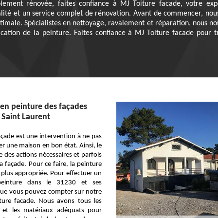
ement rénovée, faites confiance à MJ Toiture facade, votre exp
lité et un service complet de rénovation. Avant de commencer, nous 
timale. Spécialistes en nettoyage, ravalement et réparation, nous n
ication de la peinture. Faites confiance à MJ Toiture facade pour 
en peinture des façades
e Saint Laurent
façade est une intervention à ne pas
er une maison en bon état. Ainsi, le
 des actions nécessaires et parfois
a façade. Pour ce faire, la peinture
a plus appropriée. Pour effectuer un
peinture dans le 31230 et ses
que vous pouvez compter sur notre
iture facade. Nous avons tous les
es et les matériaux adéquats pour