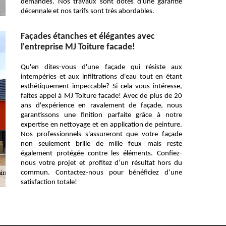
demandes. Nos travaux sont dotés d'une garantie
décennale et nos tarifs sont très abordables.
Façades étanches et élégantes avec
l'entreprise MJ Toiture facade!
Qu'en dites-vous d'une façade qui résiste aux
intempéries et aux infiltrations d'eau tout en étant
esthétiquement impeccable? Si cela vous intéresse,
faites appel à MJ Toiture facade! Avec de plus de 20
ans d'expérience en ravalement de façade, nous
garantissons une finition parfaite grâce à notre
expertise en nettoyage et en application de peinture.
Nos professionnels s'assureront que votre façade
non seulement brille de mille feux mais reste
également protégée contre les éléments. Confiez-
nous votre projet et profitez d’un résultat hors du
commun. Contactez-nous pour bénéficiez d’une
satisfaction totale!