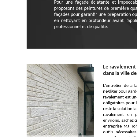
Pour une façade éclatante et impeccabl
proposons des peintures de première qua
façades pour garantir une préparation op
en nettoyant en profondeur avant l’appl
professionnel et de qualité.
Le ravalement 
dans la ville d
L'entretien de la 
négliger pour gard
ravalement est une
obligatoires pour l
reste la solution l
ravalement en 
environs, sachez 
entreprise MJ To
outils nécessair