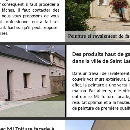
 conséquent, il faut procéder à
tâches, il faut contacter des
i, nous vous proposons de vous
t professionnel qui a fait ses
ail. Sachez qu'il peut proposer
rses.
Des produits haut de g
dans la ville de Saint L
Dans un travail de ravalement,
couvrir vos murs extérieurs. L
effet, la peinture a une vert
maison. Par ailleurs, elle of
entreprise MJ Toiture facade,
résultat optimal et à la haute
de peinture de première quali
ec MJ Toiture facade à