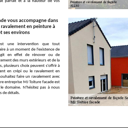
tat parfait et à la hauteur de vos
cade vous accompagne dans
 ravalement en peinture à
et ses environs
est une intervention que tout
faire à un moment de l'existence de
'agit en effet de rénover ou de
tement des murs extérieurs et de la
, plusieurs choix peuvent s'offrir à
ment en crépi ou le ravalement en
souhaitez faire un ravalement avec
tre entreprise MJ Toiture facade est
le domaine. N'hésitez pas à nous
 de détails.