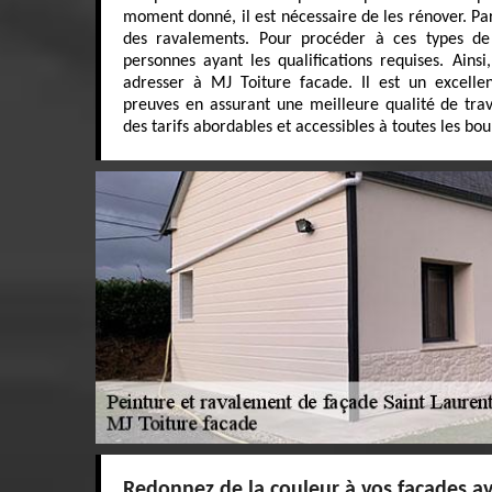
moment donné, il est nécessaire de les rénover. Par
des ravalements. Pour procéder à ces types de 
personnes ayant les qualifications requises. Ains
adresser à MJ Toiture facade. Il est un excellen
preuves en assurant une meilleure qualité de trav
des tarifs abordables et accessibles à toutes les bou
Redonnez de la couleur à vos façades av