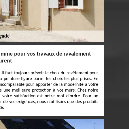
amme pour vos travaux de ravalement
aurent
 il faut toujours prévoir le choix du revêtement pour
a peinture figure parmi les choix les plus prisés. En
u incomparable pour apporter de la modernité à votre
fre une meilleure protection à vos murs. Chez notre
 votre satisfaction est notre mot d'ordre. Pour un
ur de vos exigences, nous n'utilisons que des produits
té.