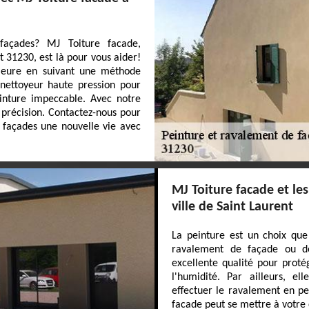
 façades? MJ Toiture facade,
t 31230, est là pour vous aider!
rieure en suivant une méthode
 nettoyeur haute pression pour
einture impeccable. Avec notre
 précision. Contactez-nous pour
 façades une nouvelle vie avec
MJ Toiture facade et le
ville de Saint Laurent
La peinture est un choix que 
ravalement de façade ou de
excellente qualité pour proté
l'humidité. Par ailleurs, e
effectuer le ravalement en pe
facade peut se mettre à votre 