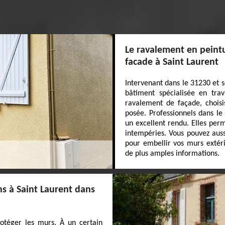
Le ravalement en peintu
facade à Saint Laurent
Intervenant dans le 31230 et s
bâtiment spécialisée en tra
ravalement de façade, choisi
posée. Professionnels dans le
un excellent rendu. Elles per
intempéries. Vous pouvez aussi
pour embellir vos murs extér
de plus amples informations.
s à Saint Laurent dans
rotéger les murs. À un certain