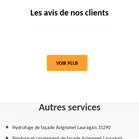
Les avis de nos clients
VOIR PLUS
Autres services
Hydrofuge de façade Avignonet Lauragais 31290
Peinture et ravalement de façade Avignonet Lauragais