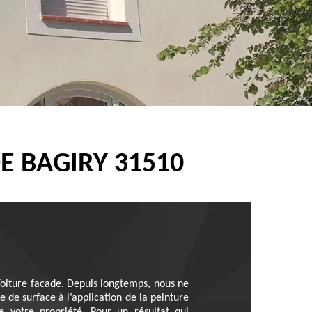
E BAGIRY 31510
 Toiture facade. Depuis longtemps, nous ne
e de surface à l’application de la peinture