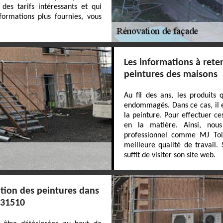
des tarifs intéressants et qui
formations plus fournies, vous
Les informations à rete
peintures des maisons
Au fil des ans, les produits
endommagés. Dans ce cas, il e
la peinture. Pour effectuer ce
en la matière. Ainsi, nou
professionnel comme MJ Toit
meilleure qualité de travail.
suffit de visiter son site web.
ation des peintures dans
e 31510