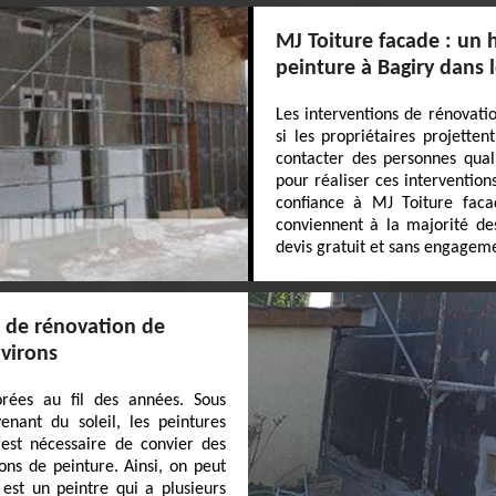
MJ Toiture facade : un 
peinture à Bagiry dans 
Les interventions de rénovati
si les propriétaires projetten
contacter des personnes qual
pour réaliser ces interventio
confiance à MJ Toiture facad
conviennent à la majorité des
devis gratuit et sans engagem
x de rénovation de
nvirons
rées au fil des années. Sous
nant du soleil, les peintures
 est nécessaire de convier des
ons de peinture. Ainsi, on peut
est un peintre qui a plusieurs