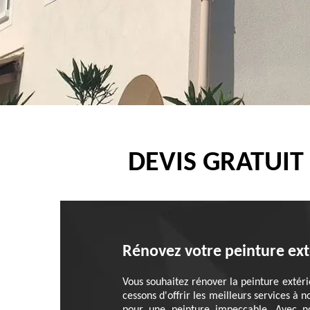
DEVIS GRATUIT
Rénovez votre peinture ext
Vous souhaitez rénover la peinture extéri
cessons d'offrir les meilleurs services à 