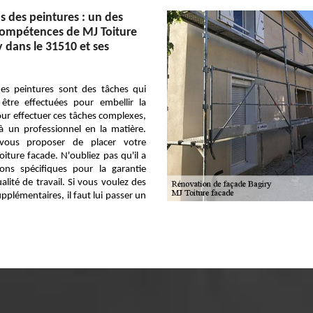
s des peintures : un des
ompétences de MJ Toiture
y dans le 31510 et ses
des peintures sont des tâches qui
être effectuées pour embellir la
our effectuer ces tâches complexes,
 à un professionnel en la matière.
vous proposer de placer votre
iture facade. N'oubliez pas qu'il a
ions spécifiques pour la garantie
alité de travail. Si vous voulez des
plémentaires, il faut lui passer un