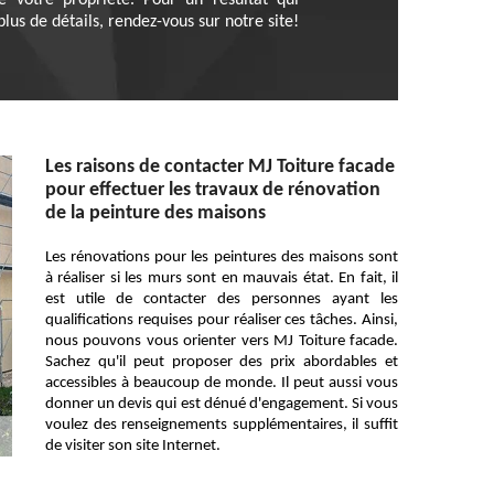
e votre propriété. Pour un résultat qui
lus de détails, rendez-vous sur notre site!
Les raisons de contacter MJ Toiture facade
pour effectuer les travaux de rénovation
de la peinture des maisons
Les rénovations pour les peintures des maisons sont
à réaliser si les murs sont en mauvais état. En fait, il
est utile de contacter des personnes ayant les
qualifications requises pour réaliser ces tâches. Ainsi,
nous pouvons vous orienter vers MJ Toiture facade.
Sachez qu'il peut proposer des prix abordables et
accessibles à beaucoup de monde. Il peut aussi vous
donner un devis qui est dénué d'engagement. Si vous
voulez des renseignements supplémentaires, il suffit
de visiter son site Internet.