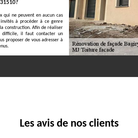
e 31510?
ux qui ne peuvent en aucun cas
 invités à procéder à ce genre
a construction. Afin de réaliser
difficile, il faut contacter un
ous proposer de vous adresser à
enus.
Les avis de nos clients