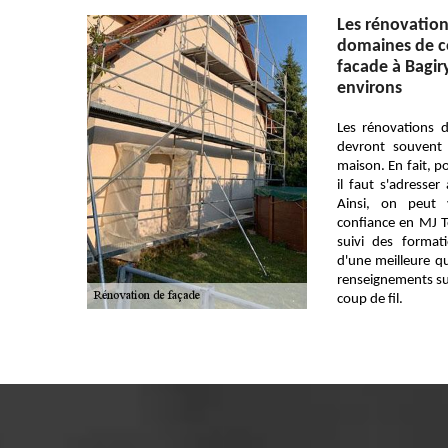
Les rénovation
domaines de c
facade à Bagir
environs
Les rénovations 
devront souvent 
maison. En fait, p
il faut s'adresser
Ainsi, on peut 
confiance en MJ To
suivi des format
d'une meilleure qu
renseignements sup
coup de fil.