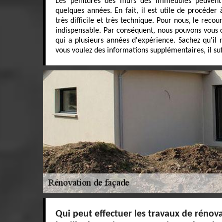
Les peintures des murs des immeubles peuvent
quelques années. En fait, il est utile de procéder 
très difficile et très technique. Pour nous, le reco
indispensable. Par conséquent, nous pouvons vous 
qui a plusieurs années d'expérience. Sachez qu'il r
vous voulez des informations supplémentaires, il suffi
Qui peut effectuer les travaux de rénov