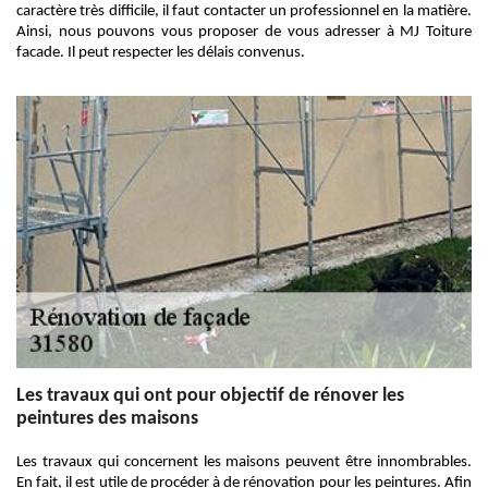
caractère très difficile, il faut contacter un professionnel en la matière.
Ainsi, nous pouvons vous proposer de vous adresser à MJ Toiture
facade. Il peut respecter les délais convenus.
Les travaux qui ont pour objectif de rénover les
peintures des maisons
Les travaux qui concernent les maisons peuvent être innombrables.
En fait, il est utile de procéder à de rénovation pour les peintures. Afin