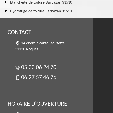
Etancheité de toiture Barbazan 31510
Hydrofuge de toiture Barbazan 31510
CONTACT
14 chemin canto laouzette
31120 Roques
05 33 06 24 70
06 27 57 46 76
HORAIRE D'OUVERTURE