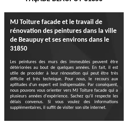
MJ Toiture facade et le travail de
rénovation des peintures dans la ville
de Beaupuy et ses environs dans le
31850
Les peintures des murs des immeubles peuvent être
détériorées au bout de quelques années. En fait, il est
utile de procéder à leur rénovation qui peut être très
difficile et très technique. Pour nous, le recours aux
aptitudes d'un expert est indispensable. Par conséquent,
nous pouvons vous orienter vers MJ Toiture facade qui a
plusieurs années d'expérience. Sachez qu'il respecte les
délais convenus. Si vous voulez des informations
supplémentaires, il suffit de visiter son site internet.