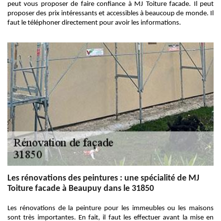
peut vous proposer de faire confiance à MJ Toiture facade. Il peut
proposer des prix intéressants et accessibles à beaucoup de monde. Il
faut le téléphoner directement pour avoir les informations.
Les rénovations des peintures : une spécialité de MJ
Toiture facade à Beaupuy dans le 31850
Les rénovations de la peinture pour les immeubles ou les maisons
sont très importantes. En fait, il faut les effectuer avant la mise en