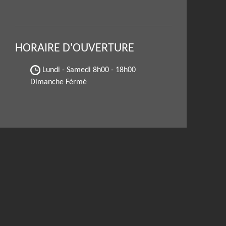
HORAIRE D'OUVERTURE
Lundi - Samedi
8h00 - 18h00
Dimanche Férmé