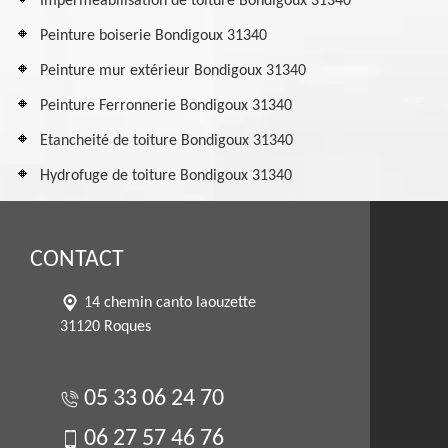
Imperméabilisation de toiture Bondigoux 31340
Peinture boiserie Bondigoux 31340
Peinture mur extérieur Bondigoux 31340
Peinture Ferronnerie Bondigoux 31340
Etancheité de toiture Bondigoux 31340
Hydrofuge de toiture Bondigoux 31340
CONTACT
14 chemin canto laouzette
31120 Roques
05 33 06 24 70
06 27 57 46 76