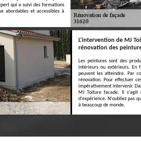
pert qui a suivi des formations
ux abordables et accessibles à
L'intervention de MJ To
rénovation des peinture
Les peintures sont des produi
intérieurs ou extérieurs. En f
peuvent les atteindre. Par co
rénovation. Pour effectuer ce
impérativement intervenir. Dan
MJ Toiture facade. Il s'agit
d'expérience. N'oubliez pas qu
à beaucoup de monde.