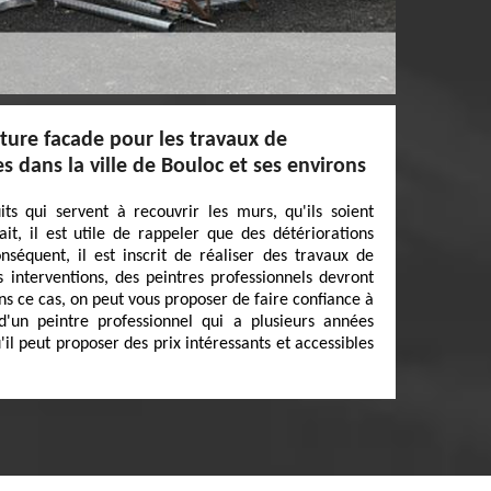
iture facade pour les travaux de
s dans la ville de Bouloc et ses environs
ts qui servent à recouvrir les murs, qu'ils soient
ait, il est utile de rappeler que des détériorations
nséquent, il est inscrit de réaliser des travaux de
s interventions, des peintres professionnels devront
s ce cas, on peut vous proposer de faire confiance à
 d'un peintre professionnel qui a plusieurs années
'il peut proposer des prix intéressants et accessibles