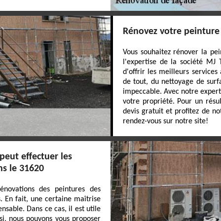
Rénovez votre peinture 
Vous souhaitez rénover la pei
l'expertise de la société MJ
d'offrir les meilleurs service
de tout, du nettoyage de surf
impeccable. Avec notre experti
votre propriété. Pour un résu
devis gratuit et profitez de n
rendez-vous sur notre site!
peut effectuer les
ns le 31620
énovations des peintures des
. En fait, une certaine maîtrise
nsable. Dans ce cas, il est utile
nsi, nous pouvons vous proposer