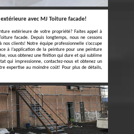
extérieure avec MJ Toiture facade!
nture extérieure de votre propriété? Faites appel à
 Toiture facade. Depuis longtemps, nous ne cessons
s à nos clients! Notre équipe professionnelle s’occupe
ace à l’application de la peinture pour une peinture
se, vous obtenez une finition qui dure et qui sublime
ltat qui impressionne, contactez-nous et obtenez un
otre expertise au moindre coût! Pour plus de détails,