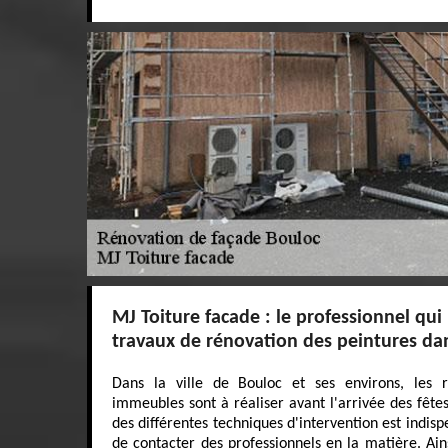
MJ Toiture facade : le professionnel qui 
travaux de rénovation des peintures da
Dans la ville de Bouloc et ses environs, les r
immeubles sont à réaliser avant l'arrivée des fêtes
des différentes techniques d'intervention est indispe
de contacter des professionnels en la matière. Ai