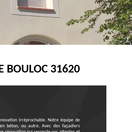
E BOULOC 31620
novation irréprochable. Notre équipe de
 en béton, ou autre. Avec des façadiers