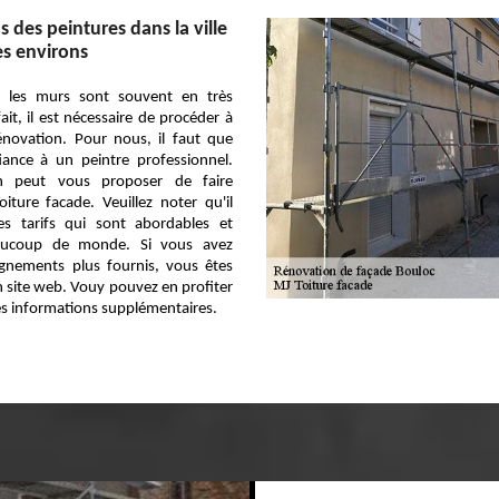
 des peintures dans la ville
es environs
r les murs sont souvent en très
ait, il est nécessaire de procéder à
énovation. Pour nous, il faut que
iance à un peintre professionnel.
n peut vous proposer de faire
iture facade. Veuillez noter qu'il
s tarifs qui sont abordables et
eaucoup de monde. Si vous avez
ignements plus fournis, vous êtes
on site web. Vouy pouvez en profiter
 informations supplémentaires.