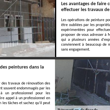
Les avantages de faire 
effectuer les travaux d
Les opérations de peinture p
être oubliées par les propriéta
expérimentées pour effectue
proposer de vous adresser à MJ
qui a plusieurs années d'exp
conviennent à beaucoup de mo
sans engagement.
des peintures dans la
ser des travaux de rénovation des
sont souvent endommagés par les
 à un professionnel pour les
ire appel à un professionnel en
les tâches et sachez qu'il peut