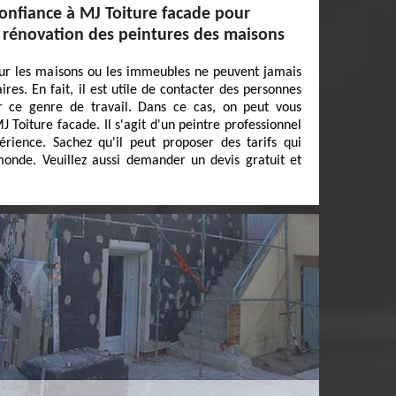
confiance à MJ Toiture facade pour
e rénovation des peintures des maisons
our les maisons ou les immeubles ne peuvent jamais
ires. En fait, il est utile de contacter des personnes
r ce genre de travail. Dans ce cas, on peut vous
 Toiture facade. Il s'agit d'un peintre professionnel
érience. Sachez qu'il peut proposer des tarifs qui
nde. Veuillez aussi demander un devis gratuit et