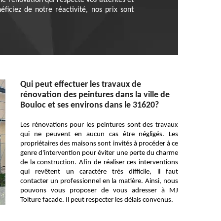
ne rénovation qui respecte vos attentes et
ficiez de notre réactivité, nos prix sont
Qui peut effectuer les travaux de
rénovation des peintures dans la ville de
Bouloc et ses environs dans le 31620?
Les rénovations pour les peintures sont des travaux
qui ne peuvent en aucun cas être négligés. Les
propriétaires des maisons sont invités à procéder à ce
genre d'intervention pour éviter une perte du charme
de la construction. Afin de réaliser ces interventions
qui revêtent un caractère très difficile, il faut
contacter un professionnel en la matière. Ainsi, nous
pouvons vous proposer de vous adresser à MJ
Toiture facade. Il peut respecter les délais convenus.