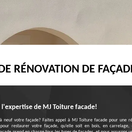
 DE RÉNOVATION DE FAÇAD
l'expertise de MJ Toiture facade!
à neuf votre façade? Faites appel à MJ Toiture facade pour une ré
 pour restaurer votre façade, qu’elle soit en bois, en carrelage,