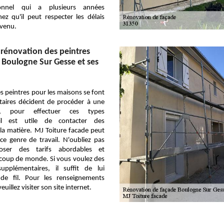
ionnel qui a plusieurs années
ez qu'il peut respecter les délais
nvenu.
 rénovation des peintres
e Boulogne Sur Gesse et ses
s peintres pour les maisons se font
taires décident de procéder à une
t, pour effectuer ces types
, il est utile de contacter des
la matière. MJ Toiture facade peut
e genre de travail. N'oubliez pas
oser des tarifs abordables et
ucoup de monde. Si vous voulez des
upplémentaires, il suffit de lui
de fil. Pour les renseignements
uillez visiter son site internet.