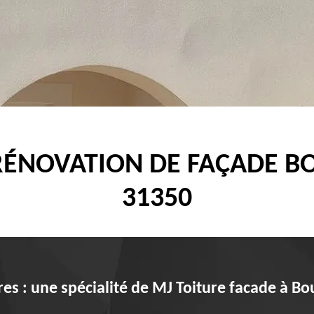
 RÉNOVATION DE FAÇADE B
31350
es : une spécialité de MJ Toiture facade à B