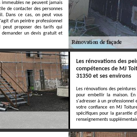
es immeubles ne peuvent jamais
 utile de contacter des personnes
il. Dans ce cas, on peut vous
'agit d'un peintre professionnel
l peut proposer des tarifs qui
 demander un devis gratuit et
Les rénovations des pe
compétences de MJ Toit
31350 et ses environs
Les rénovations des peintures
pour embellir la maison. En 
s'adresser à un professionnel 
votre confiance en MJ Toiture
spécifiques pour la garantie d
renseignements supplémentaires,