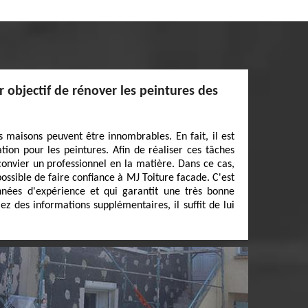
r objectif de rénover les peintures des
s maisons peuvent être innombrables. En fait, il est
tion pour les peintures. Afin de réaliser ces tâches
ut convier un professionnel en la matière. Dans ce cas,
possible de faire confiance à MJ Toiture facade. C'est
nnées d'expérience et qui garantit une très bonne
lez des informations supplémentaires, il suffit de lui