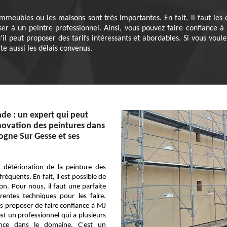
mmeubles ou les maisons sont très importantes. En fait, il faut les
ser à un peintre professionnel. Ainsi, vous pouvez faire confiance à
il peut proposer des tarifs intéressants et abordables. Si vous vou
ecte aussi les délais convenus.
ade : un expert qui peut
énovation des peintures dans
logne Sur Gesse et ses
 détérioration de la peinture des
réquents. En fait, il est possible de
ion. Pour nous, il faut une parfaite
érentes techniques pour les faire.
s proposer de faire confiance à MJ
est un professionnel qui a plusieurs
ence dans le domaine. C'est un