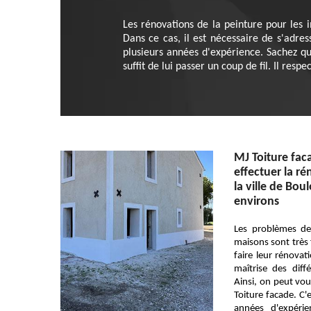
Les rénovations de la peinture pour les i
Dans ce cas, il est nécessaire de s'adres
plusieurs années d'expérience. Sachez qu'
suffit de lui passer un coup de fil. Il resp
MJ Toiture fac
effectuer la r
la ville de Bou
environs
Les problèmes de
maisons sont très f
faire leur rénovat
maîtrise des diff
Ainsi, on peut vou
Toiture facade. C'
années d'expéri