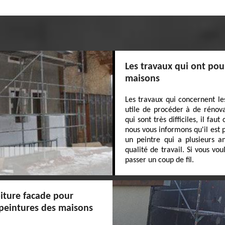
Les travaux qui ont pou
maisons
Les travaux qui concernent le
utile de procéder à de rénova
qui sont très difficiles, il fa
nous vous informons qu'il est 
un peintre qui a plusieurs a
qualité de travail. Si vous vou
passer un coup de fil.
oiture facade pour
 peintures des maisons