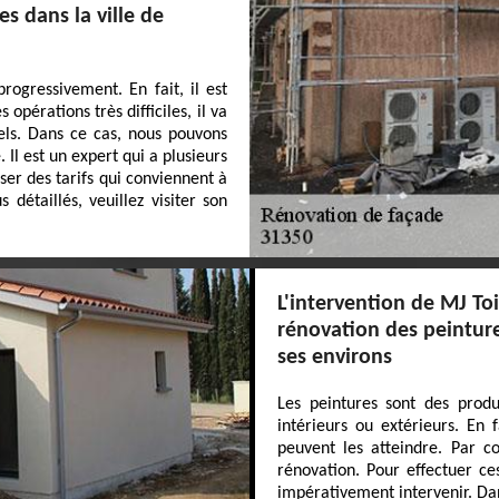
s dans la ville de
rogressivement. En fait, il est
 opérations très difficiles, il va
nels. Dans ce cas, nous pouvons
Il est un expert qui a plusieurs
ser des tarifs qui conviennent à
étaillés, veuillez visiter son
L'intervention de MJ To
rénovation des peinture
ses environs
Les peintures sont des produi
intérieurs ou extérieurs. En f
peuvent les atteindre. Par co
rénovation. Pour effectuer ce
impérativement intervenir. Dan