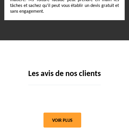
matière. MJ Toiture facade peut prendre en main les
tâches et sachez qu'il peut vous établir un devis gratuit et
sans engagement.
Les avis de nos clients
VOIR PLUS