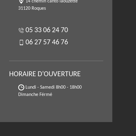
14 chemin canto laouzette
31120 Roques
05 33 06 24 70
06 27 57 46 76
HORAIRE D'OUVERTURE
Lundi - Samedi
8h00 - 18h00
Dimanche Férmé