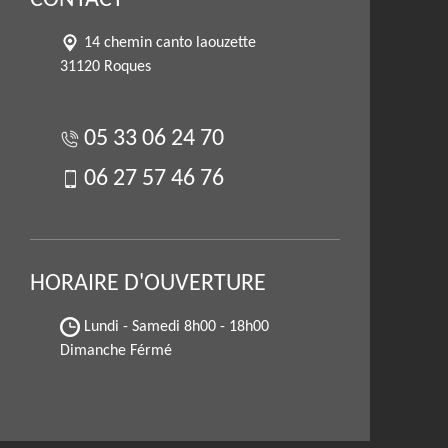
CONTACT
14 chemin canto laouzette
31120 Roques
05 33 06 24 70
06 27 57 46 76
HORAIRE D'OUVERTURE
Lundi - Samedi
8h00 - 18h00
Dimanche Férmé