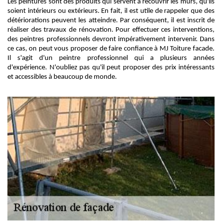
Les peintures sont des produits qui servent à recouvrir les murs, qu'ils
soient intérieurs ou extérieurs. En fait, il est utile de rappeler que des
détériorations peuvent les atteindre. Par conséquent, il est inscrit de
réaliser des travaux de rénovation. Pour effectuer ces interventions,
des peintres professionnels devront impérativement intervenir. Dans
ce cas, on peut vous proposer de faire confiance à MJ Toiture facade.
Il s'agit d'un peintre professionnel qui a plusieurs années
d'expérience. N'oubliez pas qu'il peut proposer des prix intéressants
et accessibles à beaucoup de monde.