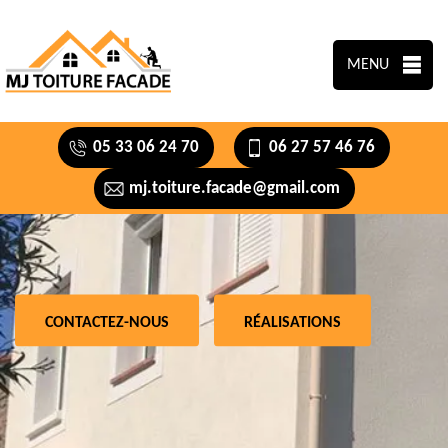
MENU
05 33 06 24 70
06 27 57 46 76
mj.toiture.facade@gmail.com
CONTACTEZ-NOUS
RÉALISATIONS