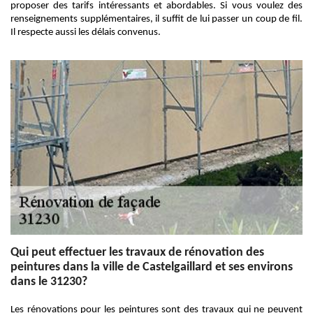
proposer des tarifs intéressants et abordables. Si vous voulez des
renseignements supplémentaires, il suffit de lui passer un coup de fil.
Il respecte aussi les délais convenus.
Qui peut effectuer les travaux de rénovation des
peintures dans la ville de Castelgaillard et ses environs
dans le 31230?
Les rénovations pour les peintures sont des travaux qui ne peuvent