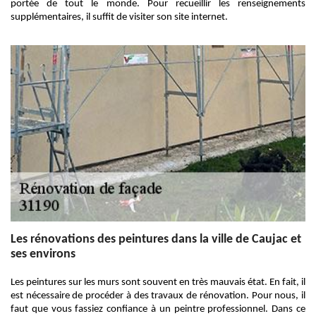
portée de tout le monde. Pour recueillir les renseignements
supplémentaires, il suffit de visiter son site internet.
Les rénovations des peintures dans la ville de Caujac et
ses environs
Les peintures sur les murs sont souvent en très mauvais état. En fait, il
est nécessaire de procéder à des travaux de rénovation. Pour nous, il
faut que vous fassiez confiance à un peintre professionnel. Dans ce