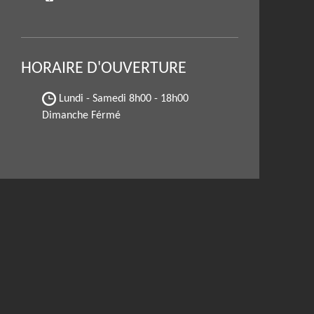
HORAIRE D'OUVERTURE
Lundi - Samedi
8h00 - 18h00
Dimanche Férmé