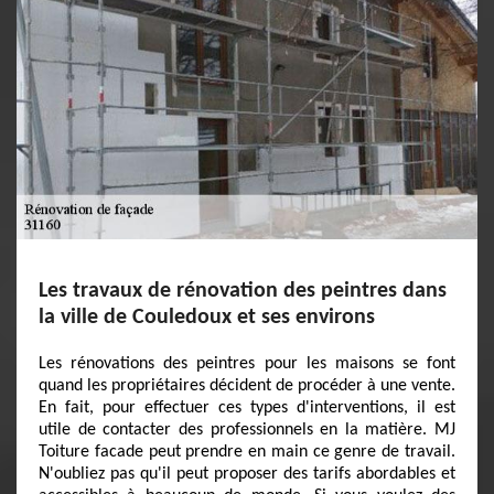
Les travaux de rénovation des peintres dans
la ville de Couledoux et ses environs
Les rénovations des peintres pour les maisons se font
quand les propriétaires décident de procéder à une vente.
En fait, pour effectuer ces types d'interventions, il est
utile de contacter des professionnels en la matière. MJ
Toiture facade peut prendre en main ce genre de travail.
N'oubliez pas qu'il peut proposer des tarifs abordables et