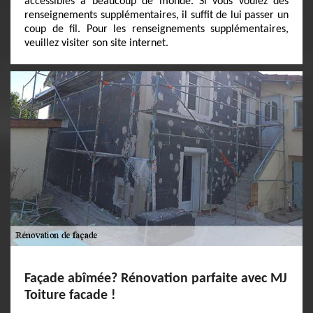
accessibles à beaucoup de monde. Si vous voulez des
renseignements supplémentaires, il suffit de lui passer un
coup de fil. Pour les renseignements supplémentaires,
veuillez visiter son site internet.
Façade abîmée? Rénovation parfaite avec MJ
Toiture facade !