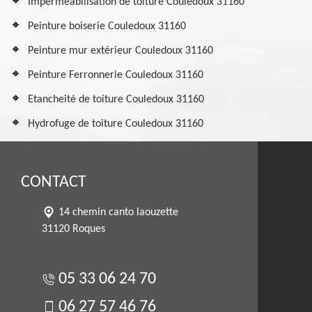
Imperméabilisation de toiture Couledoux 31160
Peinture boiserie Couledoux 31160
Peinture mur extérieur Couledoux 31160
Peinture Ferronnerie Couledoux 31160
Etancheité de toiture Couledoux 31160
Hydrofuge de toiture Couledoux 31160
CONTACT
14 chemin canto laouzette
31120 Roques
05 33 06 24 70
06 27 57 46 76