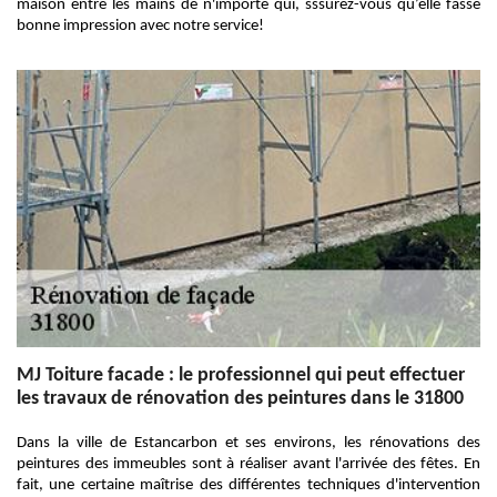
maison entre les mains de n'importe qui, sssurez-vous qu’elle fasse
bonne impression avec notre service!
MJ Toiture facade : le professionnel qui peut effectuer
les travaux de rénovation des peintures dans le 31800
Dans la ville de Estancarbon et ses environs, les rénovations des
peintures des immeubles sont à réaliser avant l'arrivée des fêtes. En
fait, une certaine maîtrise des différentes techniques d'intervention