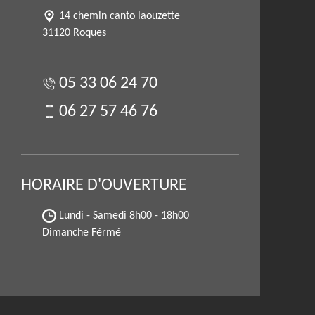
14 chemin canto laouzette
31120 Roques
05 33 06 24 70
06 27 57 46 76
HORAIRE D'OUVERTURE
Lundi - Samedi
8h00 - 18h00
Dimanche Férmé