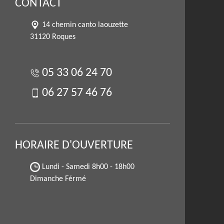
CONTACT
14 chemin canto laouzette
31120 Roques
05 33 06 24 70
06 27 57 46 76
HORAIRE D'OUVERTURE
Lundi - Samedi
8h00 - 18h00
Dimanche Férmé