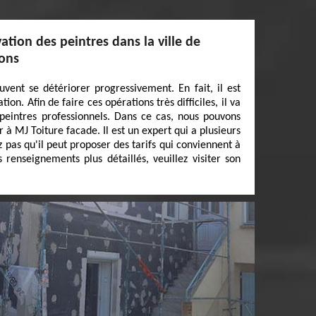
ation des peintres dans la ville de
rons
vent se détériorer progressivement. En fait, il est
ion. Afin de faire ces opérations très difficiles, il va
s peintres professionnels. Dans ce cas, nous pouvons
 à MJ Toiture facade. Il est un expert qui a plusieurs
 pas qu'il peut proposer des tarifs qui conviennent à
enseignements plus détaillés, veuillez visiter son