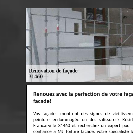
Renouez avec la perfection de votre faç
facade!
Vos façades montrent des signes de vieillisse
peinture endommagée ou des salissures? Résid
Francarville 31460 et recherchez un expert pour 
confiance à MJ Toiture facade, votre spécialiste 