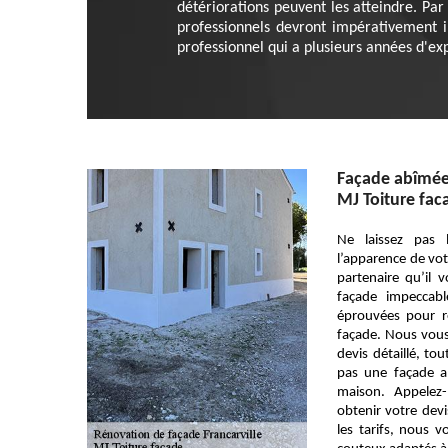
détériorations peuvent les atteindre. Par 
professionnels devront impérativement in
professionnel qui a plusieurs années d'ex
Façade abîmée
MJ Toiture fac
Ne laissez pas 
l’apparence de vot
partenaire qu’il
façade impeccab
éprouvées pour r
façade. Nous vous 
devis détaillé, to
pas une façade a
maison. Appelez-
obtenir votre devi
les tarifs, nous 