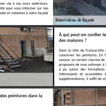
ner vie à vos murs extérieurs.
illé pour vous informer sur nos
uite et redonnez à votre façade
À qui peut-on confier l
des maisons ?
Dans la ville de Francarville
concerner les peintures. En f
assurer un certain charme de 
proposons de vous adresser à M
a pu suivre des formations 
intéressants et accessible
supplémentaires, il suffit de vi
des peintures dans la