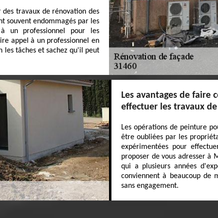
ser des travaux de rénovation des
sont souvent endommagés par les
 à un professionnel pour les
ire appel à un professionnel en
les tâches et sachez qu'il peut
Les avantages de faire 
effectuer les travaux d
Les opérations de peinture p
être oubliées par les propriéta
expérimentées pour effectue
proposer de vous adresser à MJ
qui a plusieurs années d'exp
conviennent à beaucoup de mo
sans engagement.