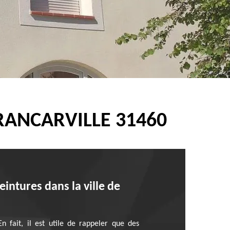
RANCARVILLE 31460
intures dans la ville de
En fait, il est utile de rappeler que des