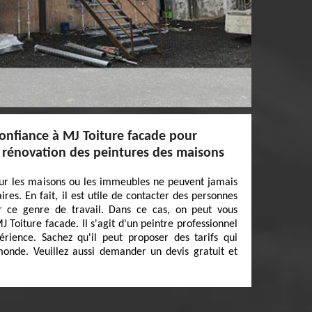
confiance à MJ Toiture facade pour
e rénovation des peintures des maisons
our les maisons ou les immeubles ne peuvent jamais
ires. En fait, il est utile de contacter des personnes
r ce genre de travail. Dans ce cas, on peut vous
 Toiture facade. Il s'agit d'un peintre professionnel
érience. Sachez qu'il peut proposer des tarifs qui
nde. Veuillez aussi demander un devis gratuit et