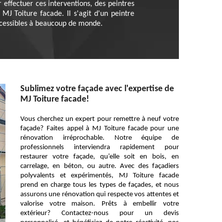
r effectuer ces interventions, des peintres
MJ Toiture facade. Il s'agit d'un peintre
accessibles à beaucoup de monde.
Sublimez votre façade avec l'expertise de
MJ Toiture facade!
Vous cherchez un expert pour remettre à neuf votre
façade? Faites appel à MJ Toiture facade pour une
rénovation irréprochable. Notre équipe de
professionnels interviendra rapidement pour
restaurer votre façade, qu’elle soit en bois, en
carrelage, en béton, ou autre. Avec des façadiers
polyvalents et expérimentés, MJ Toiture facade
prend en charge tous les types de façades, et nous
assurons une rénovation qui respecte vos attentes et
valorise votre maison. Prêts à embellir votre
extérieur? Contactez-nous pour un devis