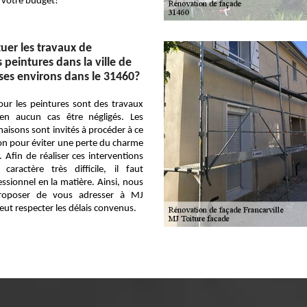
 votre budget!
tuer les travaux de
peintures dans la ville de
 ses environs dans le 31460?
our les peintures sont des travaux
en aucun cas être négligés. Les
maisons sont invités à procéder à ce
on pour éviter une perte du charme
. Afin de réaliser ces interventions
caractère très difficile, il faut
ssionnel en la matière. Ainsi, nous
roposer de vous adresser à MJ
peut respecter les délais convenus.