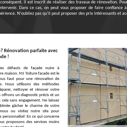
conséquent, il est inscrit de réaliser des travaux de rénovation. Pou
tervenir. Dans ce cas, on peut vous proposer de faire confiance à 
périence. N'oubliez pas qu'il peut proposer des prix intéressants et 
? Rénovation parfaite avec
ade !
les défauts de façade nuire à
re maison. MJ Toiture facade est le
 vous faut pour une rénovation de
le. Nous utilisons des méthodes
éparer, nettoyer et rénover votre
offrons un diagnostic précis et un
ut cela sans engagement. Ne laissez
bîmée gâcher le charme de votre
nous ou visitez notre site pour
s personnalisé! En ce qui concerne
vous proposons des services moins