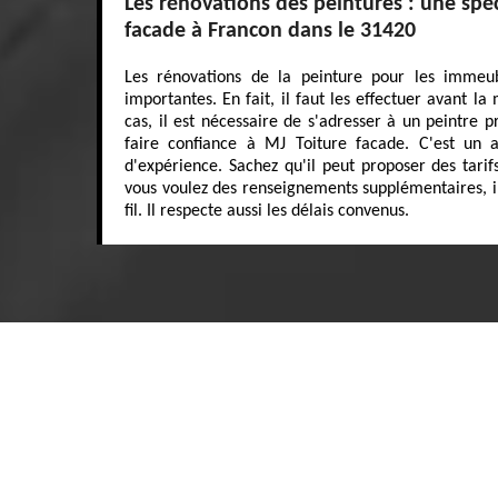
Les rénovations des peintures : une spéc
facade à Francon dans le 31420
Les rénovations de la peinture pour les immeub
importantes. En fait, il faut les effectuer avant l
cas, il est nécessaire de s'adresser à un peintre p
faire confiance à MJ Toiture facade. C'est un a
d'expérience. Sachez qu'il peut proposer des tarifs
vous voulez des renseignements supplémentaires, il 
fil. Il respecte aussi les délais convenus.