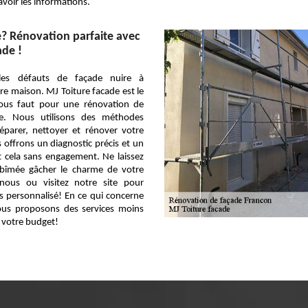
voir les informations.
? Rénovation parfaite avec
ade !
les défauts de façade nuire à
re maison. MJ Toiture facade est le
 vous faut pour une rénovation de
le. Nous utilisons des méthodes
éparer, nettoyer et rénover votre
offrons un diagnostic précis et un
ut cela sans engagement. Ne laissez
bîmée gâcher le charme de votre
nous ou visitez notre site pour
s personnalisé! En ce qui concerne
vous proposons des services moins
 votre budget!