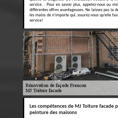
service. . Pour en savoir plus, appelez-nous ou vis
différentes offres avantageuses. Ne laissez pas la 
les mains de n'importe qui, sssurez-vous qu’elle fa
service!
Les compétences de MJ Toiture facade p
peinture des maisons