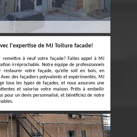
vec l'expertise de MJ Toiture facade!
 remettre à neuf votre façade? Faites appel à MJ
ation irréprochable. Notre équipe de professionnels
 restaurer votre façade, qu’elle soit en bois, en
. Avec des façadiers polyvalents et expérimentés, MJ
ge tous les types de façades, et nous assurons une
ttentes et valorise votre maison. Prêts à embellir
s pour un devis personnalisé, et bénéficiez de notre
nables.