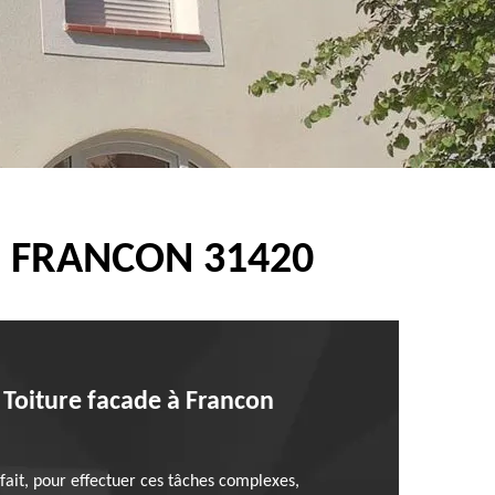
E FRANCON 31420
Toiture facade à Francon
fait, pour effectuer ces tâches complexes,