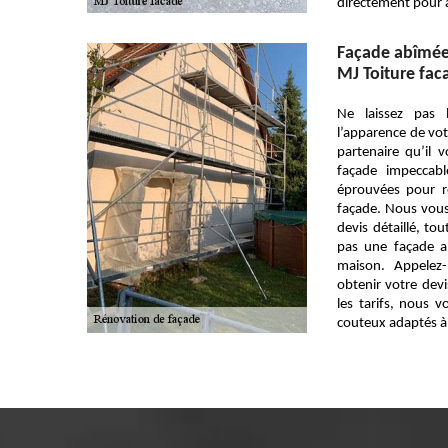
directement pour a
Façade abîmée
MJ Toiture fac
Ne laissez pas 
l’apparence de vot
partenaire qu’il
façade impeccab
éprouvées pour r
façade. Nous vous 
devis détaillé, to
pas une façade a
maison. Appelez-
obtenir votre devi
les tarifs, nous 
couteux adaptés à