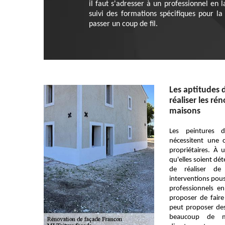
il faut s'adresser à un professionnel en 
suivi des formations spécifiques pour la
passer un coup de fil.
Les aptitudes 
réaliser les ré
maisons
Les peintures 
nécessitent une 
propriétaires. À
qu'elles soient dét
de réaliser de 
interventions pous
professionnels e
proposer de faire
peut proposer des 
beaucoup de m