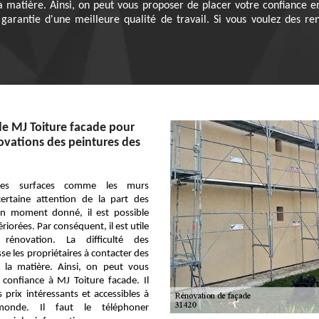
la matière. Ainsi, on peut vous proposer de placer votre confiance e
 garantie d'une meilleure qualité de travail. Si vous voulez des re
de MJ Toiture facade pour
novations des peintures des
des surfaces comme les murs
certaine attention de la part des
 un moment donné, il est possible
ériorées. Par conséquent, il est utile
rénovation. La difficulté des
se les propriétaires à contacter des
n la matière. Ainsi, on peut vous
 confiance à MJ Toiture facade. Il
prix intéressants et accessibles à
onde. Il faut le téléphoner