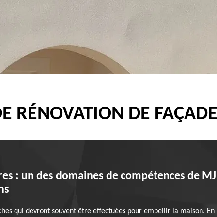
DE RÉNOVATION DE FAÇAD
res : un des domaines de compétences de MJ 
ns
ches qui devront souvent être effectuées pour embellir la maison. En 