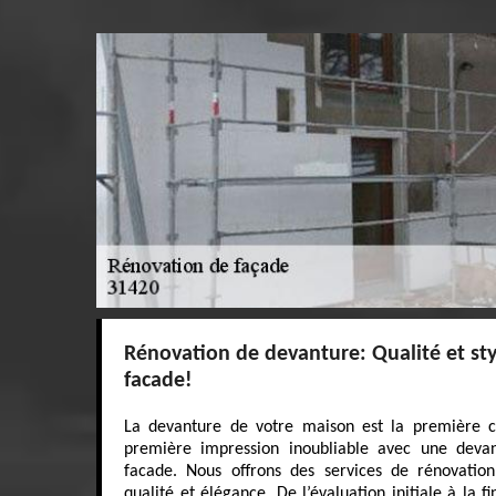
Rénovation de devanture: Qualité et sty
facade!
La devanture de votre maison est la première ch
première impression inoubliable avec une deva
facade. Nous offrons des services de rénovatio
qualité et élégance. De l’évaluation initiale à la f