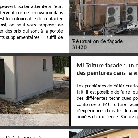
euvent porter atteinte à l'état
 interventions de rénovation dans
l est incontournable de contacter
Ainsi, on peut vous proposer de
er des prix qui sont à la portée
s supplémentaires, il suffit de
MJ Toiture facade : un 
des peintures dans la vi
Les problèmes de détérioratio
fait, il est possible de faire l
des différentes techniques po
confiance à MJ Toiture facad
d'expérience dans le domaine
années d'expérience. Sachez qu