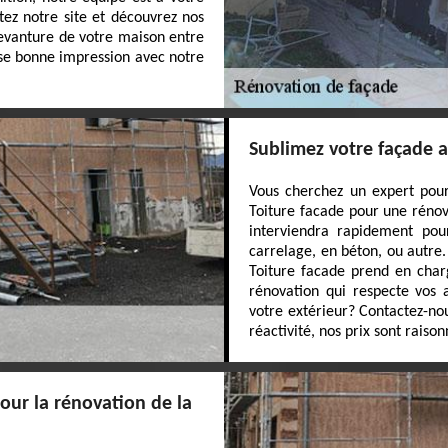
itez notre site et découvrez nos
devanture de votre maison entre
sse bonne impression avec notre
Sublimez votre façade a
Vous cherchez un expert pour
Toiture facade pour une rénov
interviendra rapidement pour
carrelage, en béton, ou autre
Toiture facade prend en char
rénovation qui respecte vos a
votre extérieur? Contactez-nou
réactivité, nos prix sont raison
our la rénovation de la