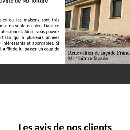
ialité de MJ Toiture
les ou les maisons sont très
a mise en vente du bien. Dans ce
rofessionnel. Ainsi, vous pouvez
rtisan qui a plusieurs années
 intéressants et abordables. Si
suffit de lui passer un coup de
Les avis de nos clients