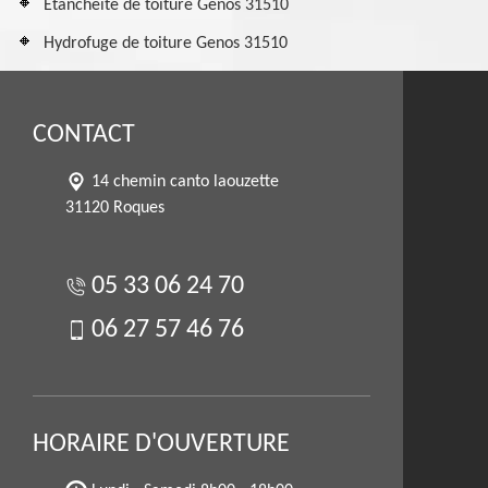
Etancheité de toiture Genos 31510
Hydrofuge de toiture Genos 31510
CONTACT
14 chemin canto laouzette
31120 Roques
05 33 06 24 70
06 27 57 46 76
HORAIRE D'OUVERTURE