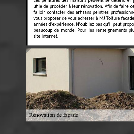
Les peintures des maisons peuvent se détériorer p
utile de procéder à leur rénovation. Afin de faire ces
falloir contacter des artisans peintres profession
vous proposer de vous adresser à MJ Toiture facade. 
années d'expérience. N'oubliez pas qu'il peut propo
beaucoup de monde. Pour les renseignements plus d
site Internet.