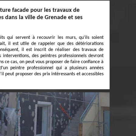
iture facade pour les travaux de
s dans la ville de Grenade et ses
ts qui servent à recouvrir les murs, qu'ils soient
ait, il est utile de rappeler que des détériorations
nséquent, il est inscrit de réaliser des travaux de
s interventions, des peintres professionnels devront
s ce cas, on peut vous proposer de faire confiance à
 d'un peintre professionnel qui a plusieurs années
'il peut proposer des prix intéressants et accessibles