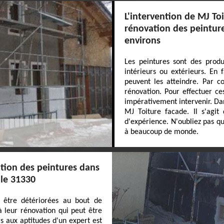
L'intervention de MJ To
rénovation des peinture
environs
Les peintures sont des produi
intérieurs ou extérieurs. En f
peuvent les atteindre. Par co
rénovation. Pour effectuer ce
impérativement intervenir. Dan
MJ Toiture facade. Il s'agit
d'expérience. N'oubliez pas qu
à beaucoup de monde.
ation des peintures dans
 le 31330
 être détériorées au bout de
à leur rénovation qui peut être
urs aux aptitudes d'un expert est