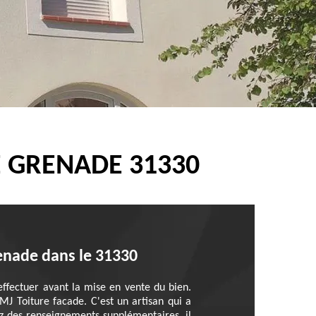
E GRENADE 31330
renade dans le 31330
 effectuer avant la mise en vente du bien.
 MJ Toiture facade. C'est un artisan qui a