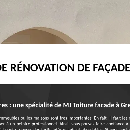
DE RÉNOVATION DE FAÇAD
res : une spécialité de MJ Toiture facade à G
mmeubles ou les maisons sont très importantes. En fait, il faut les
ser à un peintre professionnel. Ainsi, vous pouvez faire confiance à