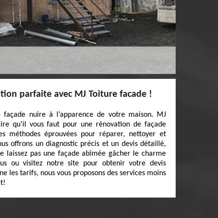
ion parfaite avec MJ Toiture facade !
e façade nuire à l’apparence de votre maison. MJ
aire qu’il vous faut pour une rénovation de façade
des méthodes éprouvées pour réparer, nettoyer et
s offrons un diagnostic précis et un devis détaillé,
e laissez pas une façade abîmée gâcher le charme
s ou visitez notre site pour obtenir votre devis
ne les tarifs, nous vous proposons des services moins
t!