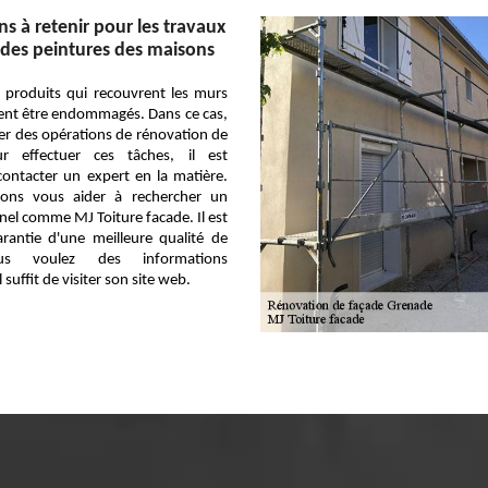
s à retenir pour les travaux
des peintures des maisons
s produits qui recouvrent les murs
ent être endommagés. Dans ce cas,
liser des opérations de rénovation de
ur effectuer ces tâches, il est
contacter un expert en la matière.
vons vous aider à rechercher un
nel comme MJ Toiture facade. Il est
rantie d'une meilleure qualité de
ous voulez des informations
 suffit de visiter son site web.