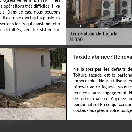
rogressivement. En fait, il est
 opérations très difficiles, il va
nels. Dans ce cas, nous pouvons
Il est un expert qui a plusieurs
ser des tarifs qui conviennent à
étaillés, veuillez visiter son
Façade abîmée? Rénovat
Ne laissez pas les défauts d
Toiture facade est le parten
impeccable. Nous utilisons 
rénover votre façade. Nous vou
tout cela sans engagement. N
de votre maison. Appelez-nou
personnalisé! En ce qui concer
couteux adaptés à votre budge