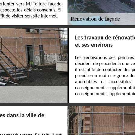
orienter vers MJ Toiture facade
especte les délais convenus. Si
t de visiter son site internet.
Les travaux de rénovati
et ses environs
Les rénovations des peintres
décident de procéder à une ven
il est utile de contacter des 
prendre en main ce genre de t
abordables et accessibl
renseignements supplémentaire
renseignements supplémentaires,
s dans la ville de