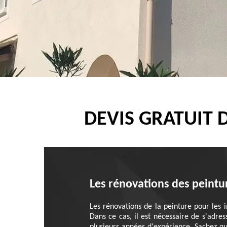
DEVIS GRATUIT 
Les rénovations des peintu
Les rénovations de la peinture pour les i
Dans ce cas, il est nécessaire de s'adres